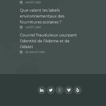
4 AOÛT 2026
Que valent les labels
environnementaux des
fournitures scolaires ?
3 AOÛT 2026
Courriel frauduleux usurpant
l’identité de l’Ademe et de
l’ANAH
30 JUILLET 2026