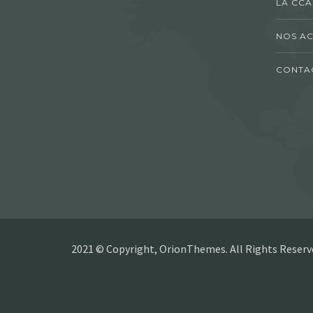
LA CCA
NOS AC
CONTA
2021 © Copyright, OrionThemes. All Rights Reserv