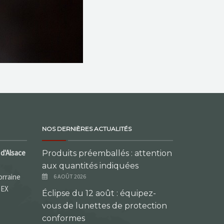
NOS DERNIÈRES ACTUALITÉS
d'Alsace
Produits préemballés : attention
aux quantités indiquées
orraine
6 AOÛT 2026
DEX
Éclipse du 12 août : équipez-
vous de lunettes de protection
conformes