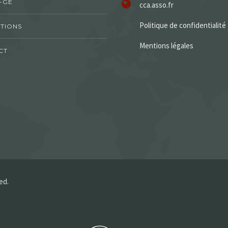
-GE
cca.asso.fr
Politique de confidentialité
TIONS
Mentions légales
CT
ed.