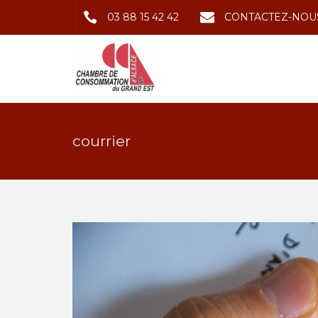
03 88 15 42 42
CONTACTEZ-NOU
courrier