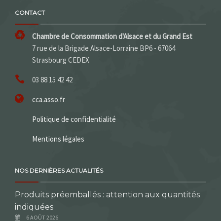
CONTACT
Chambre de Consommation d'Alsace et du Grand Est
7 rue de la Brigade Alsace-Lorraine BP6 - 67064
Strasbourg CEDEX
03 88 15 42 42
cca.asso.fr
Politique de confidentialité
Mentions légales
NOS DERNIÈRES ACTUALITÉS
Produits préemballés : attention aux quantités
indiquées
6 AOÛT 2026