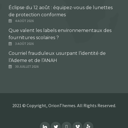
Éclipse du 12 août : équipez-vous de lunettes
de protection conformes
4 AOÛT 2026
Que valent les labels environnementaux des
fournitures scolaires ?
3 AOÛT 2026
Courriel frauduleux usurpant l’identité de
l’Ademe et de l’ANAH
30 JUILLET 2026
2021 © Copyright, OrionThemes. All Rights Reserved.