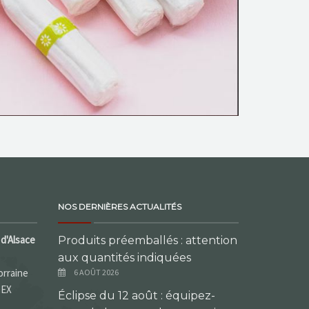
NOS DERNIÈRES ACTUALITÉS
d'Alsace
Produits préemballés : attention
aux quantités indiquées
orraine
6 AOÛT 2026
DEX
Éclipse du 12 août : équipez-