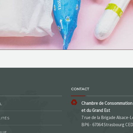
CONTACT
Chambre de Consommation 
L
et du Grand Est
7 rue de la Brigade Alsace-L
ITÉS
BP6 - 67064 Strasbourg CE
QUE