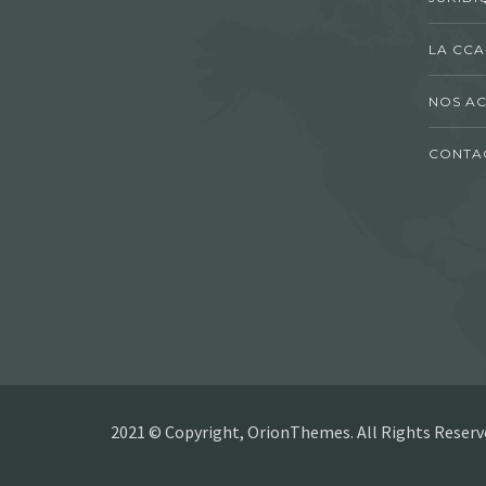
LA CCA
NOS AC
CONTA
2021 © Copyright, OrionThemes. All Rights Reserv