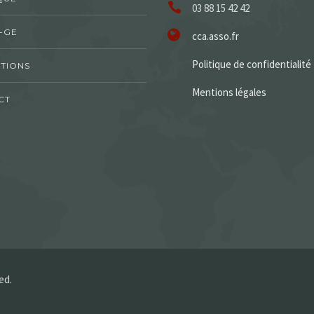
03 88 15 42 42
-GE
cca.asso.fr
Politique de confidentialité
TIONS
Mentions légales
CT
ed.