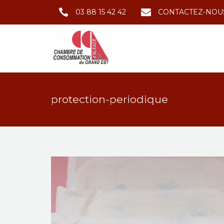
03 88 15 42 42
CONTACTEZ-NOU
protection-periodique