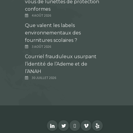
vous de lunettes de protection
conformes
4 AOÛT 2026
Que valent les labels
environnementaux des
fournitures scolaires ?
3 AOÛT 2026
Courriel frauduleux usurpant
l’identité de l’Ademe et de
l’ANAH
30 JUILLET 2026