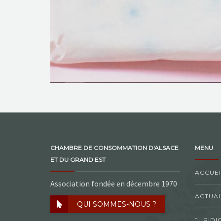
CHAMBRE DE CONSOMMATION D'ALSACE
MENU
ET DU GRAND EST
ACCUEI
Association fondée en décembre 1970
ACTUAL
QUI SOMMES-NOUS ?
JURIDI