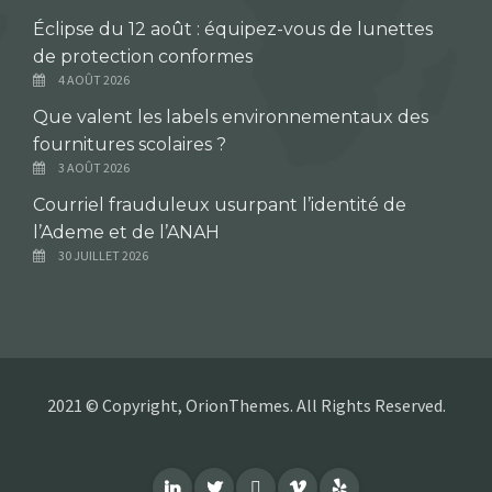
Éclipse du 12 août : équipez-vous de lunettes
de protection conformes
4 AOÛT 2026
Que valent les labels environnementaux des
fournitures scolaires ?
3 AOÛT 2026
Courriel frauduleux usurpant l’identité de
l’Ademe et de l’ANAH
30 JUILLET 2026
2021 © Copyright, OrionThemes. All Rights Reserved.