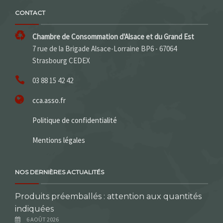
CONTACT
Chambre de Consommation d'Alsace et du Grand Est
7 rue de la Brigade Alsace-Lorraine BP6 - 67064
Strasbourg CEDEX
03 88 15 42 42
cca.asso.fr
Politique de confidentialité
Mentions légales
NOS DERNIÈRES ACTUALITÉS
Produits préemballés : attention aux quantités
indiquées
6 AOÛT 2026