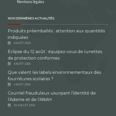
Mentions légales
NOS DERNIÈRES ACTUALITÉS
Produits préemballés : attention aux quantités
indiquées
6 AOÛT 2026
Éclipse du 12 août : équipez-vous de lunettes
de protection conformes
4 AOÛT 2026
Que valent les labels environnementaux des
fournitures scolaires ?
3 AOÛT 2026
Courriel frauduleux usurpant l’identité de
l’Ademe et de l’ANAH
30 JUILLET 2026