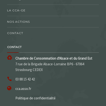
LA CCA-GE
NOS ACTIONS
CONTACT
CONTACT
Chambre de Consommation d'Alsace et du Grand Est
7 rue de la Brigade Alsace-Lorraine BP6 - 67064
Strasbourg CEDEX
03 88 15 42 42
cca.asso.fr
Politique de confidentialité