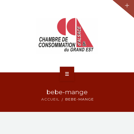
JURIDIQUE
LA CCA-GE
NOS ACTIONS
CONTACT
ACCUEIL
bebe-mange
ACTUALITÉS
ACCUEIL
BEBE-MANGE
JURIDIQUE
LA CCA-GE