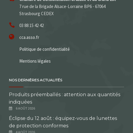
7 rue de la Brigade Alsace-Lorraine BP6 - 67064
Strasbourg CEDEX
03 88 15 42 42
cca.asso.fr
Politique de confidentialité
Mentions légales
NOS DERNIÈRES ACTUALITÉS
Produits préemballés : attention aux quantités
indiquées
6 AOÛT 2026
Éclipse du 12 août : équipez-vous de lunettes
de protection conformes
4 AOÛT 2026