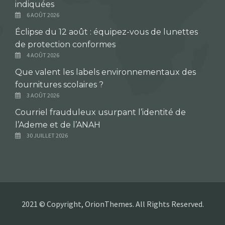
indiquées
6 AOÛT 2026
Éclipse du 12 août : équipez-vous de lunettes
de protection conformes
4 AOÛT 2026
Que valent les labels environnementaux des
fournitures scolaires ?
3 AOÛT 2026
Courriel frauduleux usurpant l’identité de
l’Ademe et de l’ANAH
30 JUILLET 2026
2021 © Copyright, OrionThemes. All Rights Reserved.