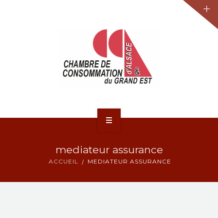
JURIDIQUE
LA CCA-GE
NOS ACTIONS
CONTACT
ACCUEIL
mediateur assurance
ACTUALITÉS
ACCUEIL
MEDIATEUR ASSURANCE
JURIDIQUE
LA CCA-GE