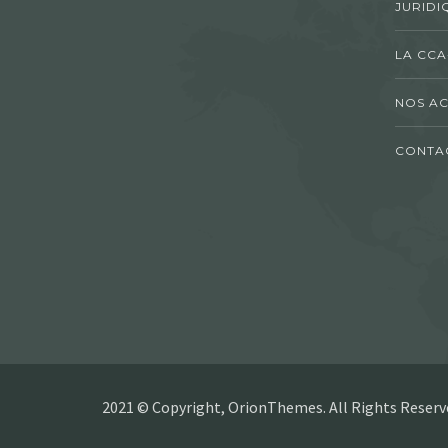
JURIDI
LA CCA
NOS AC
CONTA
2021 © Copyright, OrionThemes. All Rights Reserv