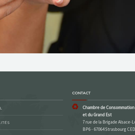
CONTACT
Chambre de Consommation 
L
et du Grand Est
7 rue de la Brigade Alsace-L
ITÉS
BP6 - 67064 Strasbourg CE