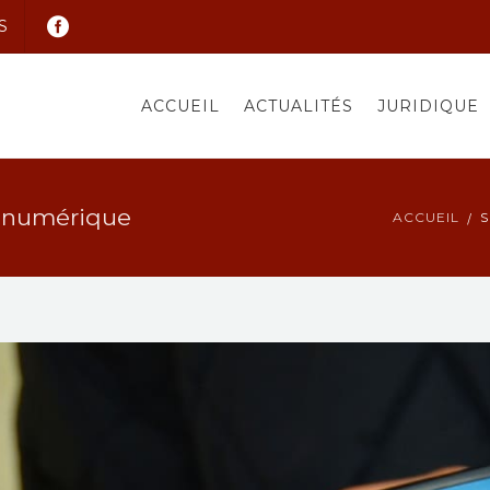
S
ACCUEIL
ACTUALITÉS
JURIDIQUE
 numérique
ACCUEIL
S