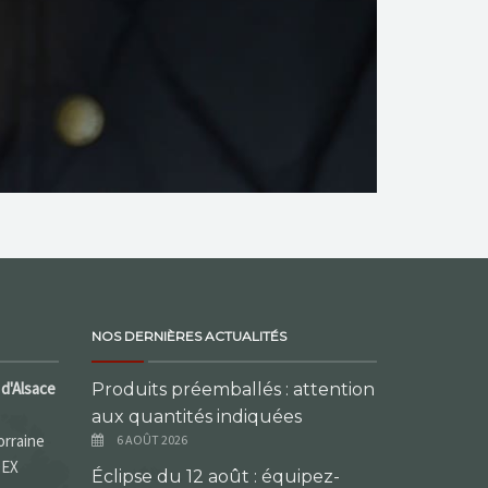
NOS DERNIÈRES ACTUALITÉS
d'Alsace
Produits préemballés : attention
aux quantités indiquées
orraine
6 AOÛT 2026
DEX
Éclipse du 12 août : équipez-