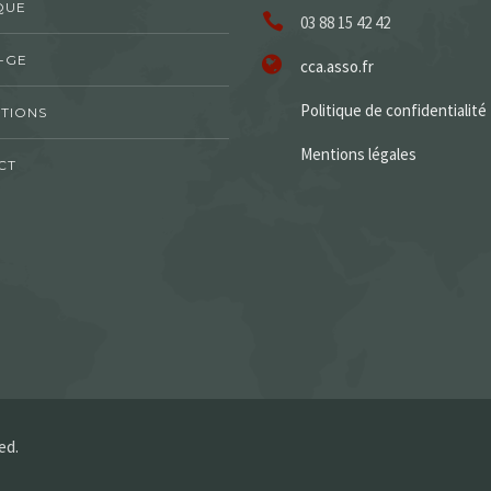
QUE
03 88 15 42 42
-GE
cca.asso.fr
Politique de confidentialité
TIONS
Mentions légales
CT
ed.