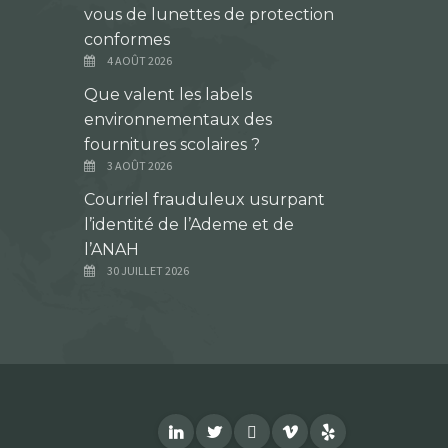
vous de lunettes de protection
conformes
4 AOÛT 2026
Que valent les labels
environnementaux des
fournitures scolaires ?
3 AOÛT 2026
Courriel frauduleux usurpant
l’identité de l’Ademe et de
l’ANAH
30 JUILLET 2026