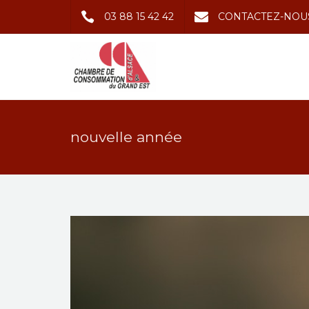
03 88 15 42 42
CONTACTEZ-NOU
nouvelle année