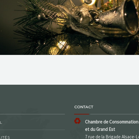
CONTACT
Chambre de Consommation 
L
et du Grand Est
7 rue de la Brigade Alsace-L
ITÉS