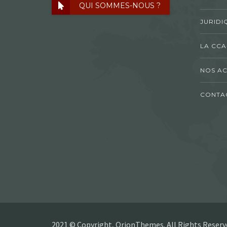
QUI SOMMES-NOUS ?
JURIDI
LA CCA
NOS AC
CONTA
2021 © Copyright, OrionThemes. All Rights Reserv