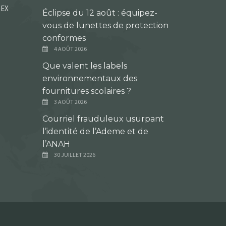
DEX
Éclipse du 12 août : équipez-
vous de lunettes de protection
conformes
4 AOÛT 2026
Que valent les labels
environnementaux des
fournitures scolaires ?
3 AOÛT 2026
Courriel frauduleux usurpant
l’identité de l’Ademe et de
l’ANAH
30 JUILLET 2026