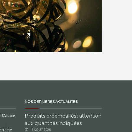
NOS DERNIÈRES ACTUALITÉS
d'Alsace
Produits préemballés : attention
aux quantités indiquées
orraine
6 AOÛT 2026