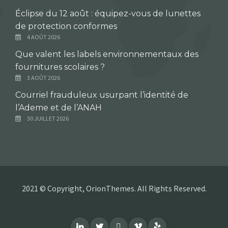
Éclipse du 12 août : équipez-vous de lunettes
de protection conformes
4 AOÛT 2026
Que valent les labels environnementaux des
fournitures scolaires ?
3 AOÛT 2026
Courriel frauduleux usurpant l’identité de
l’Ademe et de l’ANAH
30 JUILLET 2026
2021 © Copyright, OrionThemes. All Rights Reserved.