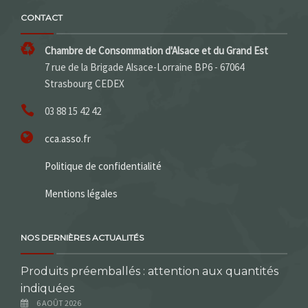
CONTACT
Chambre de Consommation d'Alsace et du Grand Est
7 rue de la Brigade Alsace-Lorraine BP6 - 67064
Strasbourg CEDEX
03 88 15 42 42
cca.asso.fr
Politique de confidentialité
Mentions légales
NOS DERNIÈRES ACTUALITÉS
Produits préemballés : attention aux quantités
indiquées
6 AOÛT 2026