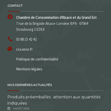
CONTACT
Chambre de Consommation d'Alsace et du Grand Est
7 rue de la Brigade Alsace-Lorraine BP6 - 67064
Strasbourg CEDEX
03 88 15 42 42
cca.asso.fr
Politique de confidentialité
Mentions légales
NOS DERNIÈRES ACTUALITÉS
Produits préemballés : attention aux quantités
indiquées
6 AOÛT 2026