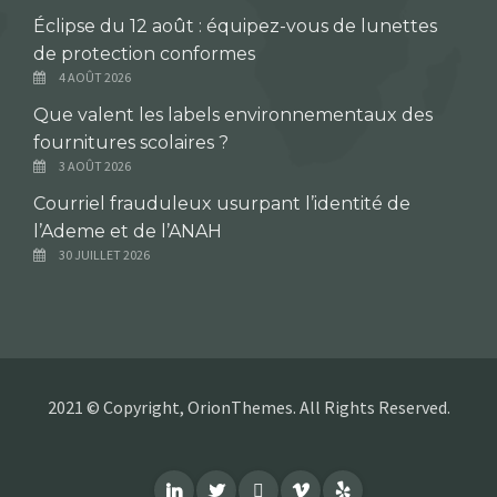
Éclipse du 12 août : équipez-vous de lunettes
de protection conformes
4 AOÛT 2026
Que valent les labels environnementaux des
fournitures scolaires ?
3 AOÛT 2026
Courriel frauduleux usurpant l’identité de
l’Ademe et de l’ANAH
30 JUILLET 2026
2021 © Copyright, OrionThemes. All Rights Reserved.