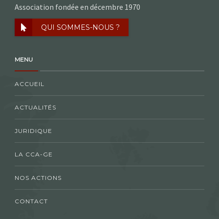
Association fondée en décembre 1970
QUI SOMMES-NOUS ?
MENU
ACCUEIL
ACTUALITÉS
JURIDIQUE
LA CCA-GE
NOS ACTIONS
CONTACT