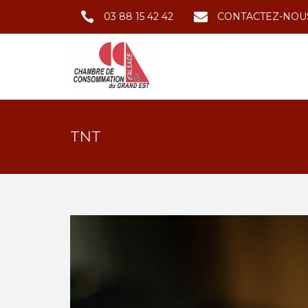
03 88 15 42 42
CONTACTEZ-NOU
TNT