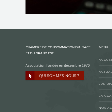
CHAMBRE DE CONSOMMATION D'ALSACE
MENU
ET DU GRAND EST
ACCUEI
Association fondée en décembre 1970
ACTUAL
QUI SOMMES-NOUS ?
JURIDI
LA CCA
NOS AC