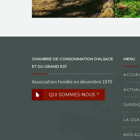
CHAMBRE DE CONSOMMATION D'ALSACE
MENU
ET DU GRAND EST
ACCUEI
Association fondée en décembre 1970
ACTUAL
QUI SOMMES-NOUS ?
JURIDI
LA CCA
NOS AC