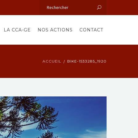
LA CCA-GE
NOS ACTIONS
CONTACT
ACCUEIL
BIKE-1533285_1920