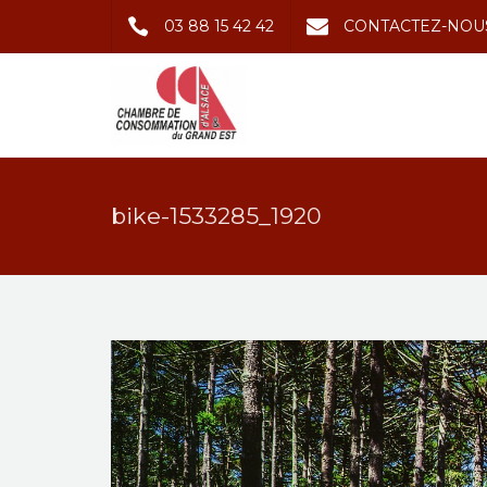
03 88 15 42 42
CONTACTEZ-NOU
bike-1533285_1920