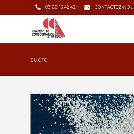
03 88 15 42 42
CONTACTEZ-NOU
sucre