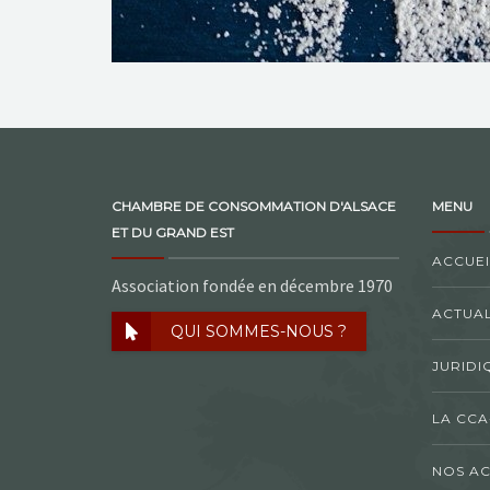
CHAMBRE DE CONSOMMATION D'ALSACE
MENU
ET DU GRAND EST
ACCUEI
Association fondée en décembre 1970
ACTUAL
QUI SOMMES-NOUS ?
JURIDI
LA CCA
NOS AC