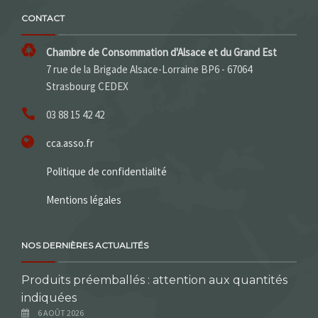
CONTACT
Chambre de Consommation d'Alsace et du Grand Est
7 rue de la Brigade Alsace-Lorraine BP6 - 67064
Strasbourg CEDEX
03 88 15 42 42
cca.asso.fr
Politique de confidentialité
Mentions légales
NOS DERNIÈRES ACTUALITÉS
Produits préemballés : attention aux quantités
indiquées
6 AOÛT 2026