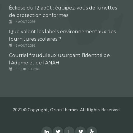
Éclipse du 12 août : équipez-vous de lunettes
de protection conformes
4 AOÛT 2026
Que valent les labels environnementaux des
fournitures scolaires ?
3 AOÛT 2026
Courriel frauduleux usurpant l’identité de
l’Ademe et de l’ANAH
30 JUILLET 2026
2021 © Copyright, OrionThemes. All Rights Reserved.