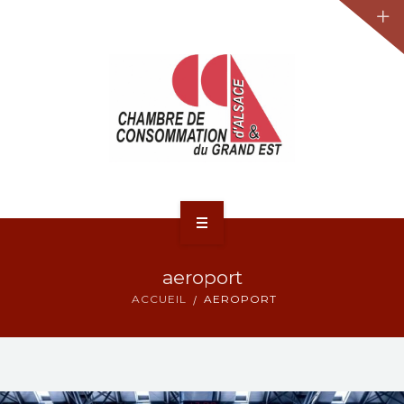
JURIDIQUE
LA CCA-GE
NOS ACTIONS
CONTACT
ACCUEIL
aeroport
ACTUALITÉS
ACCUEIL
AEROPORT
JURIDIQUE
LA CCA-GE