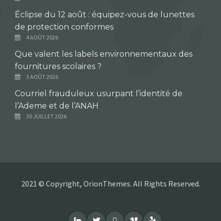
Éclipse du 12 août : équipez-vous de lunettes
de protection conformes
4 AOÛT 2026
Que valent les labels environnementaux des
fournitures scolaires ?
3 AOÛT 2026
Courriel frauduleux usurpant l’identité de
l’Ademe et de l’ANAH
30 JUILLET 2026
2021 © Copyright, OrionThemes. All Rights Reserved.