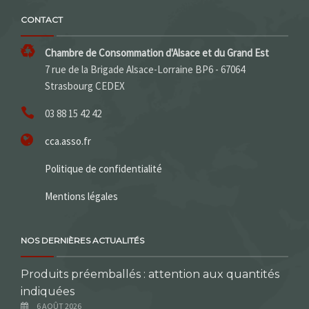
CONTACT
Chambre de Consommation d'Alsace et du Grand Est
7 rue de la Brigade Alsace-Lorraine BP6 - 67064
Strasbourg CEDEX
03 88 15 42 42
cca.asso.fr
Politique de confidentialité
Mentions légales
NOS DERNIÈRES ACTUALITÉS
Produits préemballés : attention aux quantités
indiquées
6 AOÛT 2026