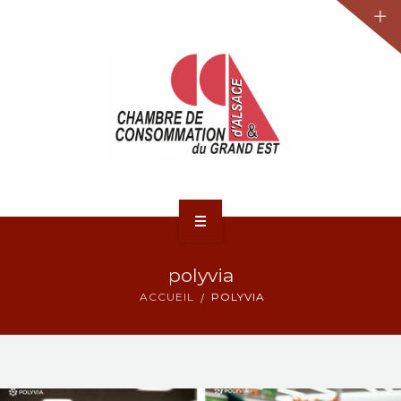
JURIDIQUE
LA CCA-GE
NOS ACTIONS
CONTACT
ACCUEIL
polyvia
ACTUALITÉS
ACCUEIL
POLYVIA
JURIDIQUE
LA CCA-GE