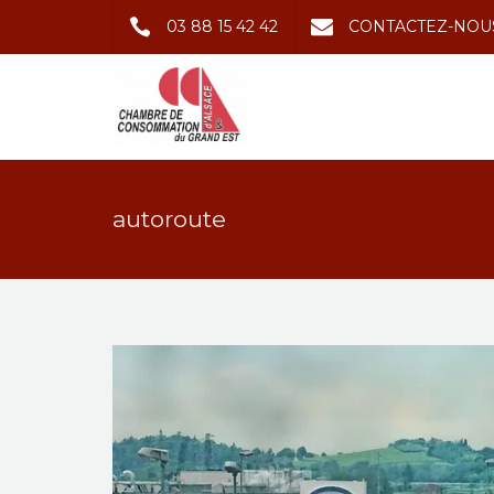
03 88 15 42 42
CONTACTEZ-NOU
autoroute