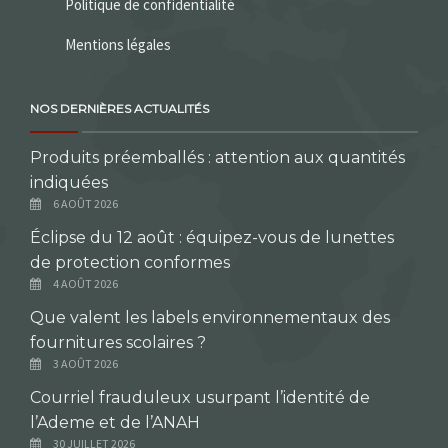
Politique de confidentialité
Mentions légales
NOS DERNIÈRES ACTUALITÉS
Produits préemballés : attention aux quantités
indiquées
6 AOÛT 2026
Éclipse du 12 août : équipez-vous de lunettes
de protection conformes
4 AOÛT 2026
Que valent les labels environnementaux des
fournitures scolaires ?
3 AOÛT 2026
Courriel frauduleux usurpant l’identité de
l’Ademe et de l’ANAH
30 JUILLET 2026