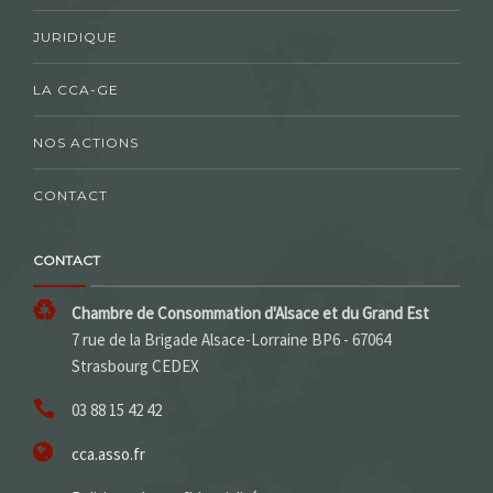
JURIDIQUE
LA CCA-GE
NOS ACTIONS
CONTACT
CONTACT
Chambre de Consommation d'Alsace et du Grand Est
7 rue de la Brigade Alsace-Lorraine BP6 - 67064
Strasbourg CEDEX
03 88 15 42 42
cca.asso.fr