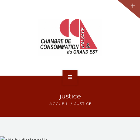
JURIDIQUE
LA CCA-GE
NOS ACTIONS
CONTACT
ACCUEIL
justice
ACTUALITÉS
ACCUEIL
JUSTICE
JURIDIQUE
LA CCA-GE