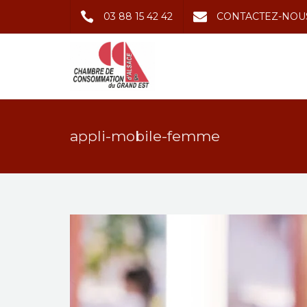
03 88 15 42 42
CONTACTEZ-NOU
appli-mobile-femme