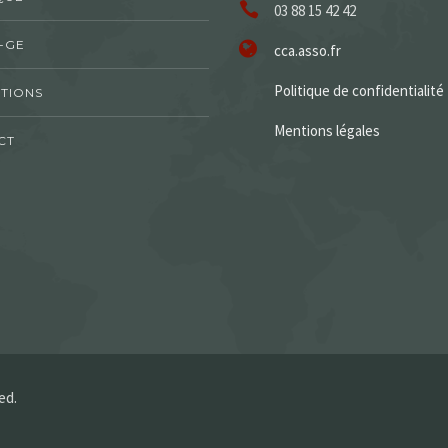
03 88 15 42 42
-GE
cca.asso.fr
Politique de confidentialité
TIONS
Mentions légales
CT
ed.