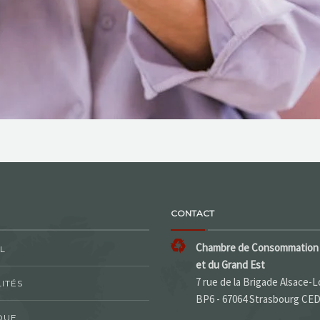
CONTACT
Chambre de Consommation 
L
et du Grand Est
7 rue de la Brigade Alsace-L
ITÉS
BP6 - 67064 Strasbourg CE
QUE