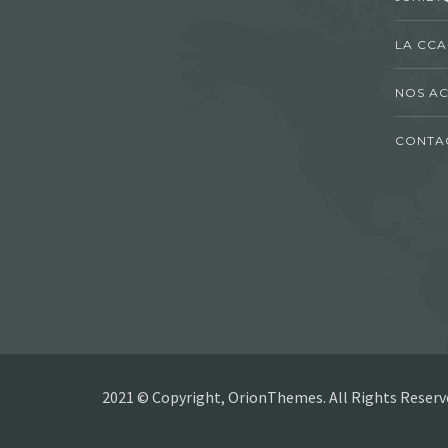
LA CCA
NOS AC
CONTA
2021 © Copyright, OrionThemes. All Rights Reserv