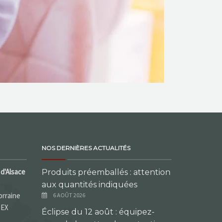
NOS DERNIÈRES ACTUALITÉS
d'Alsace
Produits préemballés : attention
aux quantités indiquées
orraine
6 AOÛT 2026
DEX
Éclipse du 12 août : équipez-