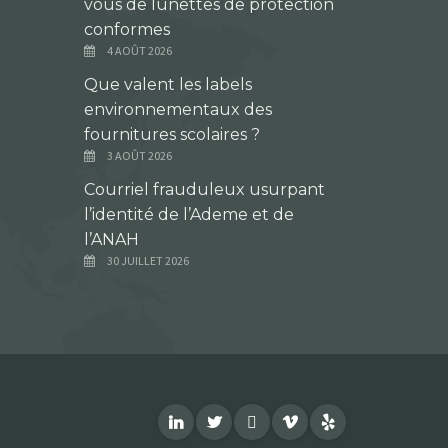
vous de lunettes de protection
conformes
4 AOÛT 2026
Que valent les labels
environnementaux des
fournitures scolaires ?
3 AOÛT 2026
Courriel frauduleux usurpant
l’identité de l’Ademe et de
l’ANAH
30 JUILLET 2026