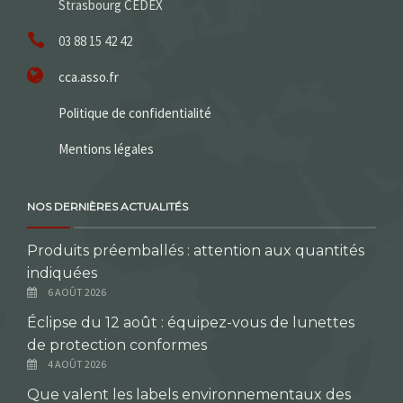
Strasbourg CEDEX
03 88 15 42 42
cca.asso.fr
Politique de confidentialité
Mentions légales
NOS DERNIÈRES ACTUALITÉS
Produits préemballés : attention aux quantités
indiquées
6 AOÛT 2026
Éclipse du 12 août : équipez-vous de lunettes
de protection conformes
4 AOÛT 2026
Que valent les labels environnementaux des