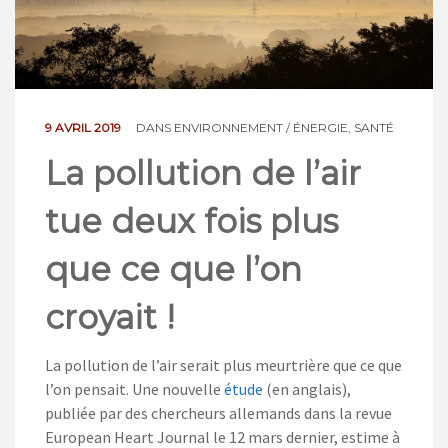
NOS ACTIONS
CONTACT
9 AVRIL 2019
DANS
ENVIRONNEMENT / ÉNERGIE
,
SANTÉ
La pollution de l’air
tue deux fois plus
que ce que l’on
croyait !
La pollution de l’air serait plus meurtrière que ce que
l’on pensait. Une nouvelle
étude
(en anglais),
publiée par des chercheurs allemands dans la revue
European Heart Journal le 12 mars dernier, estime à