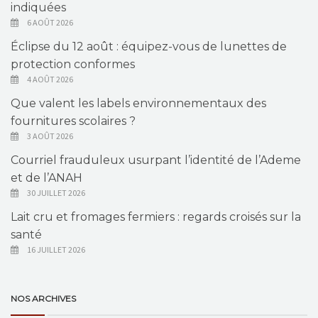
indiquées
6 AOÛT 2026
Éclipse du 12 août : équipez-vous de lunettes de
protection conformes
4 AOÛT 2026
Que valent les labels environnementaux des
fournitures scolaires ?
3 AOÛT 2026
Courriel frauduleux usurpant l’identité de l’Ademe
et de l’ANAH
30 JUILLET 2026
Lait cru et fromages fermiers : regards croisés sur la
santé
16 JUILLET 2026
NOS ARCHIVES