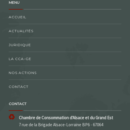
MENU
ACCUEIL
ACTUALITÉS
JURIDIQUE
LA CCA-GE
NOS ACTIONS
CONTACT
CONTACT
Chambre de Consommation d'Alsace et du Grand Est
7 rue de la Brigade Alsace-Lorraine BP6 - 67064