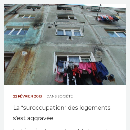
22 FÉVRIER 2018
DANS
SOCIÉTÉ
La “suroccupation“ des logements
s’est aggravée