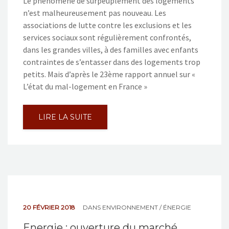
Le phénomène de surpeuplement des logements
n’est malheureusement pas nouveau. Les
associations de lutte contre les exclusions et les
services sociaux sont régulièrement confrontés,
dans les grandes villes, à des familles avec enfants
contraintes de s’entasser dans des logements trop
petits. Mais d’après le 23ème rapport annuel sur «
L’état du mal-logement en France »
LIRE LA SUITE
20 FÉVRIER 2018
DANS
ENVIRONNEMENT / ÉNERGIE
Energie : ouverture du marché