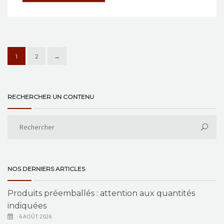
1
2
→
RECHERCHER UN CONTENU
NOS DERNIERS ARTICLES
Produits préemballés : attention aux quantités
indiquées
6 AOÛT 2026