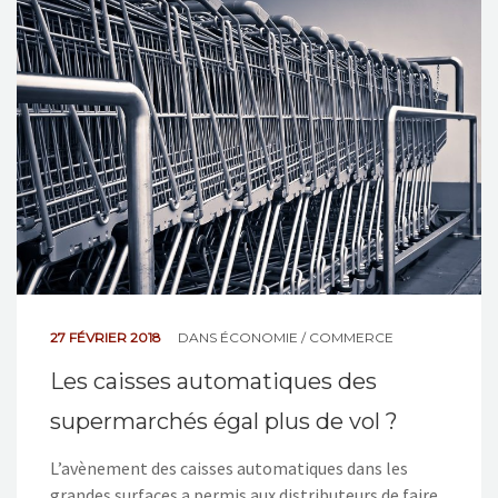
NOS ACTIONS
CONTACT
27 FÉVRIER 2018
DANS
ÉCONOMIE / COMMERCE
Les caisses automatiques des
supermarchés égal plus de vol ?
L’avènement des caisses automatiques dans les
grandes surfaces a permis aux distributeurs de faire