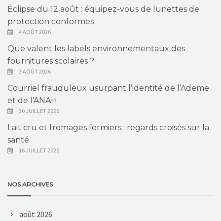
Éclipse du 12 août : équipez-vous de lunettes de
protection conformes
4 AOÛT 2026
Que valent les labels environnementaux des
fournitures scolaires ?
3 AOÛT 2026
Courriel frauduleux usurpant l’identité de l’Ademe
et de l’ANAH
30 JUILLET 2026
Lait cru et fromages fermiers : regards croisés sur la
santé
16 JUILLET 2026
NOS ARCHIVES
août 2026