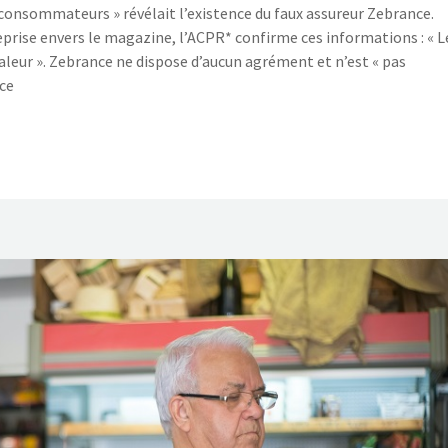
 consommateurs » révélait l’existence du faux assureur Zebrance.
eprise envers le magazine, l’ACPR* confirme ces informations : « L
valeur ». Zebrance ne dispose d’aucun agrément et n’est « pas
nce