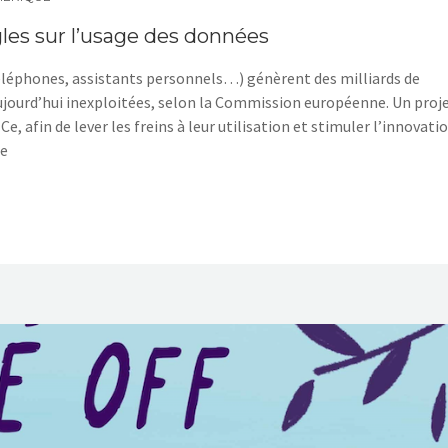
gles sur l’usage des données
 téléphones, assistants personnels…) génèrent des milliards de
aujourd’hui inexploitées, selon la Commission européenne. Un proj
e, afin de lever les freins à leur utilisation et stimuler l’innovatio
re