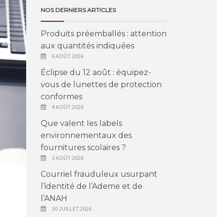
NOS DERNIERS ARTICLES
Produits préemballés : attention
aux quantités indiquées
6 AOÛT 2026
Éclipse du 12 août : équipez-
vous de lunettes de protection
conformes
4 AOÛT 2026
Que valent les labels
environnementaux des
fournitures scolaires ?
3 AOÛT 2026
Courriel frauduleux usurpant
l’identité de l’Ademe et de
l’ANAH
30 JUILLET 2026