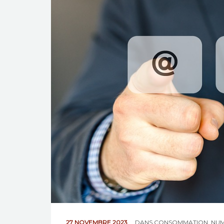
27 NOVEMBRE 2023
DANS
CONSOMMATION
,
NUM