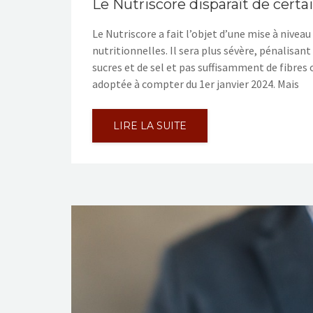
Le Nutriscore disparaît de cert
Le Nutriscore a fait l’objet d’une mise à nive
nutritionnelles. Il sera plus sévère, pénalis
sucres et de sel et pas suffisamment de fibres
adoptée à compter du 1er janvier 2024. Mais
LIRE LA SUITE