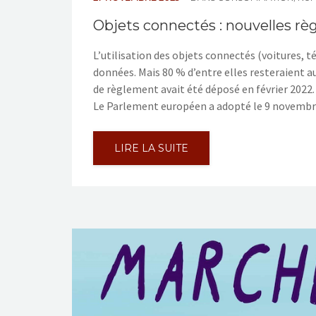
Objets connectés : nouvelles rè
L’utilisation des objets connectés (voitures,
données. Mais 80 % d’entre elles resteraient 
de règlement avait été déposé en février 2022. C
Le Parlement européen a adopté le 9 novemb
LIRE LA SUITE