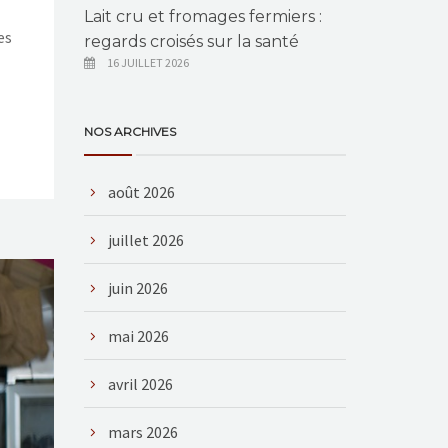
Lait cru et fromages fermiers :
es
regards croisés sur la santé
16 JUILLET 2026
NOS ARCHIVES
août 2026
juillet 2026
juin 2026
mai 2026
avril 2026
mars 2026