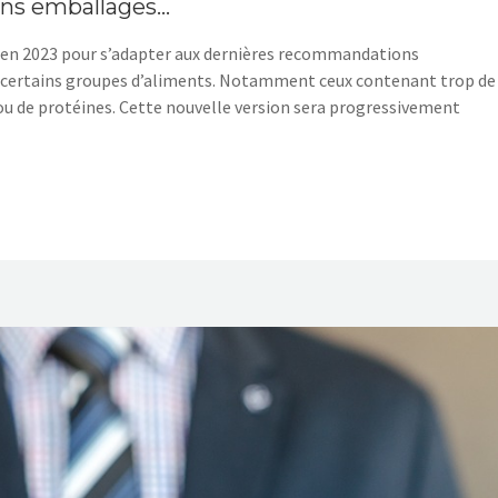
ains emballages…
au en 2023 pour s’adapter aux dernières recommandations
ant certains groupes d’aliments. Notamment ceux contenant trop de
 ou de protéines. Cette nouvelle version sera progressivement