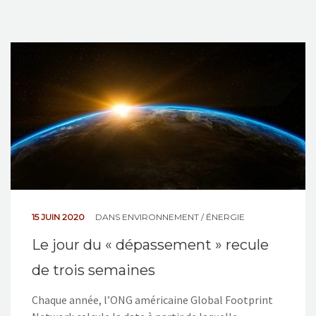
15 JUIN 2020
DANS
ENVIRONNEMENT / ÉNERGIE
Le jour du « dépassement » recule
de trois semaines
Chaque année, l’ONG américaine Global Footprint