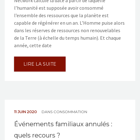
Network calcule la date à partir de laquelle
l’humanité est supposée avoir consommé
l’ensemble des ressources que la planète est
capable de régénérer en un an. L’Homme puise alors
dans les réserves de ressources non renouvelables
de la Terre (à échelle du temps humain). Et chaque
année, cette date
LIRE LA SUITE
11 JUIN 2020
DANS
CONSOMMATION
Événements familiaux annulés :
quels recours ?