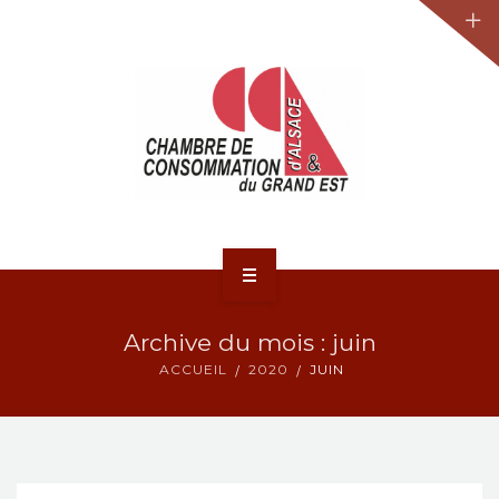
JURIDIQUE
LA CCA-GE
NOS ACTIONS
CONTACT
ACCUEIL
Archive du mois : juin
ACTUALITÉS
ACCUEIL
2020
JUIN
JURIDIQUE
LA CCA-GE