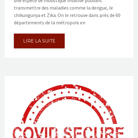
une espèce de moustique invasive pouvant
transmettre des maladies comme la dengue, le
chikungunya et Zika. On le retrouve dans près de 60
départements de la métropole en
LIRE LA SUITE