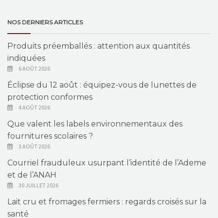
NOS DERNIERS ARTICLES
Produits préemballés : attention aux quantités
indiquées
6 AOÛT 2026
Éclipse du 12 août : équipez-vous de lunettes de
protection conformes
4 AOÛT 2026
Que valent les labels environnementaux des
fournitures scolaires ?
3 AOÛT 2026
Courriel frauduleux usurpant l’identité de l’Ademe
et de l’ANAH
30 JUILLET 2026
Lait cru et fromages fermiers : regards croisés sur la
santé