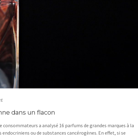
TÉ
nne dans un flacon
 de consommateurs a analysé 16 parfums de grandes marques à la
 endocriniens ou de substances cancérogènes. En effet, si se