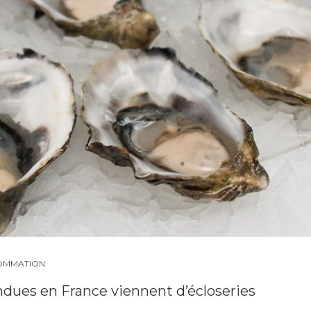
OMMATION
endues en France viennent d’écloseries