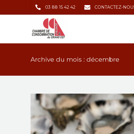
03 88 15 42 42
CONTACTEZ-NOU
Archive du mois : décembre