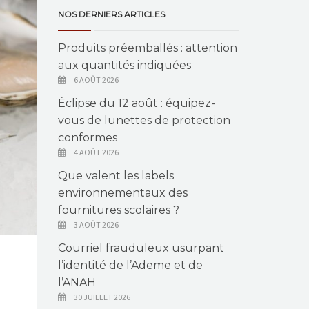
NOS DERNIERS ARTICLES
Produits préemballés : attention
aux quantités indiquées
6 AOÛT 2026
Éclipse du 12 août : équipez-
vous de lunettes de protection
conformes
4 AOÛT 2026
Que valent les labels
environnementaux des
fournitures scolaires ?
3 AOÛT 2026
Courriel frauduleux usurpant
l’identité de l’Ademe et de
l’ANAH
30 JUILLET 2026