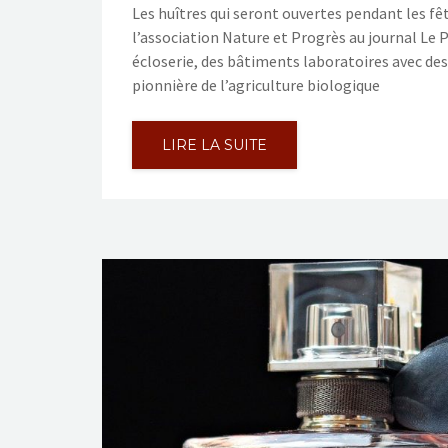
Les huîtres qui seront ouvertes pendant les f
l’association Nature et Progrès au journal Le P
écloserie, des bâtiments laboratoires avec des
pionnière de l’agriculture biologique
LIRE LA SUITE