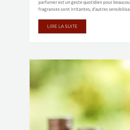
parfumer est un geste quotidien pour beaucoup
fragrances sont irritantes, d’autres sensibilis
LIRE LA SUITE