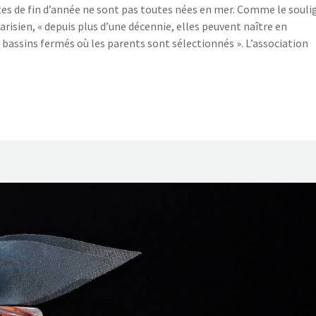
êtes de fin d’année ne sont pas toutes nées en mer. Comme le souli
arisien, « depuis plus d’une décennie, elles peuvent naître en
 bassins fermés où les parents sont sélectionnés ». L’association