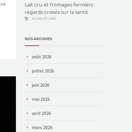
gne
Lait cru et fromages fermiers :
regards croisés sur la santé
16 JUILLET 2026
NOS ARCHIVES
août 2026
juillet 2026
juin 2026
mai 2026
avril 2026
mars 2026