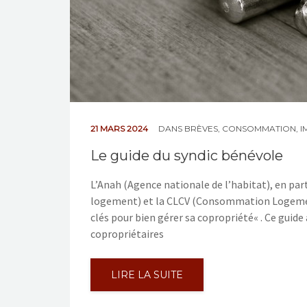
21 MARS 2024
DANS
BRÈVES
,
CONSOMMATION
,
I
Le guide du syndic bénévole
L’Anah (Agence nationale de l’habitat), en par
logement) et la CLCV (Consommation Logement e
clés pour bien gérer sa copropriété« . Ce guide
copropriétaires
LIRE LA SUITE