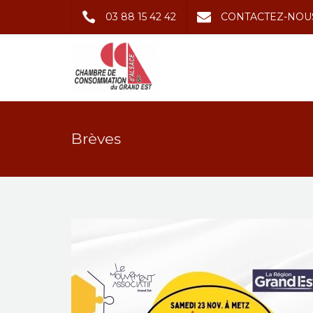
03 88 15 42 42
CONTACTEZ-NOU
Brèves