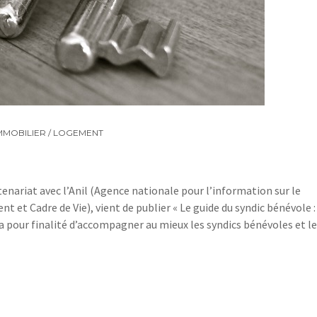
MMOBILIER / LOGEMENT
tenariat avec l’Anil (Agence nationale pour l’information sur le
t Cadre de Vie), vient de publier « Le guide du syndic bénévole :
 a pour finalité d’accompagner au mieux les syndics bénévoles et l