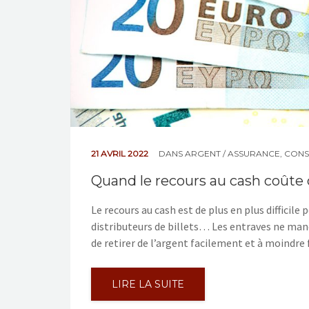
21 AVRIL 2022
DANS
ARGENT / ASSURANCE
,
CONS
Quand le recours au cash coûte
Le recours au cash est de plus en plus difficil
distributeurs de billets… Les entraves ne manq
de retirer de l’argent facilement et à moindre 
LIRE LA SUITE