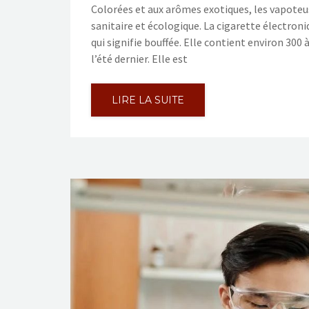
Colorées et aux arômes exotiques, les vapoteus
sanitaire et écologique. La cigarette électroni
qui signifie bouffée. Elle contient environ 300
l’été dernier. Elle est
LIRE LA SUITE