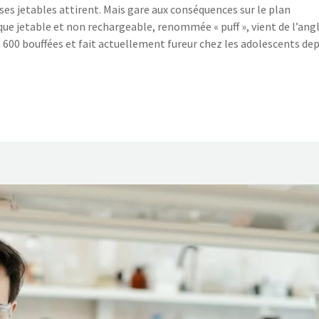
es jetables attirent. Mais gare aux conséquences sur le plan
que jetable et non rechargeable, renommée « puff », vient de l’angl
 à 600 bouffées et fait actuellement fureur chez les adolescents de