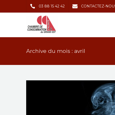
03 88 15 42 42
CONTACTEZ-NOU
Archive du mois : avril