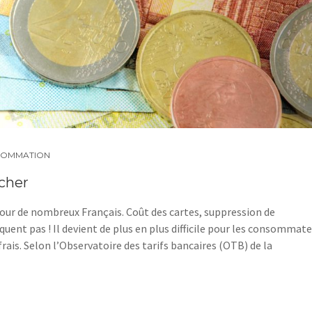
OMMATION
 cher
e pour de nombreux Français. Coût des cartes, suppression de
uent pas ! Il devient de plus en plus difficile pour les consommat
frais. Selon l’Observatoire des tarifs bancaires (OTB) de la