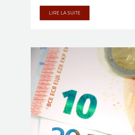
LIRE LA SUITE