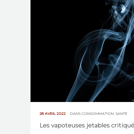
28 AVRIL 2022
DANS
CONSOMMATION
,
SANTÉ
Les vapoteuses jetables critiqu