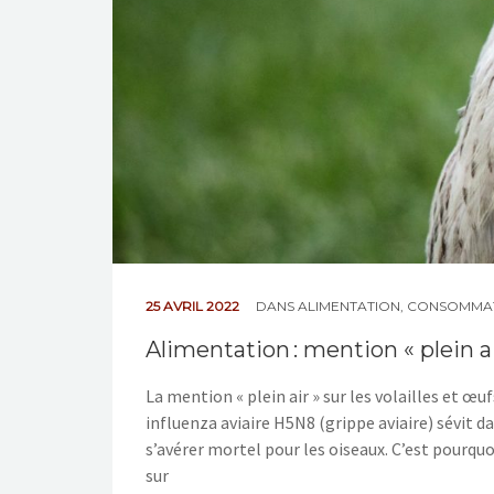
25 AVRIL 2022
DANS
ALIMENTATION
,
CONSOMMA
Alimentation : mention « plein a
La mention « plein air » sur les volailles et œu
influenza aviaire H5N8 (grippe aviaire) sévit da
s’avérer mortel pour les oiseaux. C’est pourquo
sur