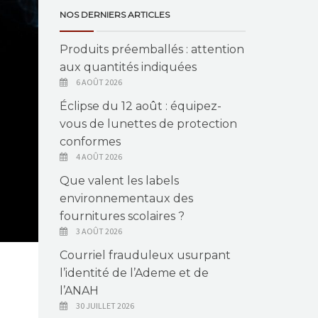
NOS DERNIERS ARTICLES
Produits préemballés : attention
aux quantités indiquées
6 AOÛT 2026
Éclipse du 12 août : équipez-
vous de lunettes de protection
conformes
4 AOÛT 2026
Que valent les labels
environnementaux des
fournitures scolaires ?
3 AOÛT 2026
Courriel frauduleux usurpant
l’identité de l’Ademe et de
l’ANAH
30 JUILLET 2026