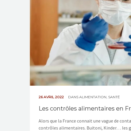
26 AVRIL 2022
DANS
ALIMENTATION
,
SANTÉ
Les contrôles alimentaires en F
Alors que la France connait une vague de con
contrôles alimentaires. Buitoni, Kinder… les 