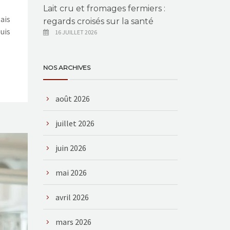
Lait cru et fromages fermiers :
ais
regards croisés sur la santé
puis
16 JUILLET 2026
NOS ARCHIVES
août 2026
juillet 2026
juin 2026
mai 2026
avril 2026
mars 2026