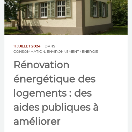
NOS ACTIONS
CONTACT
11 JUILLET 2024
DANS
CONSOMMATION
,
ENVIRONNEMENT / ÉNERGIE
Rénovation
énergétique des
logements : des
aides publiques à
améliorer