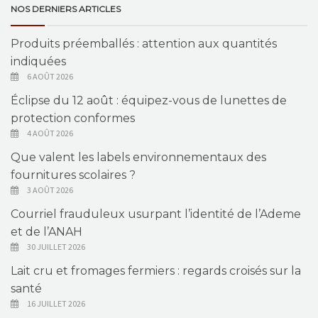
NOS DERNIERS ARTICLES
Produits préemballés : attention aux quantités
indiquées
6 AOÛT 2026
Éclipse du 12 août : équipez-vous de lunettes de
protection conformes
4 AOÛT 2026
Que valent les labels environnementaux des
fournitures scolaires ?
3 AOÛT 2026
Courriel frauduleux usurpant l’identité de l’Ademe
et de l’ANAH
30 JUILLET 2026
Lait cru et fromages fermiers : regards croisés sur la
santé
16 JUILLET 2026