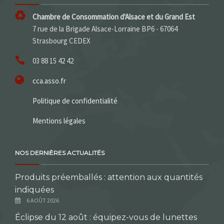
Chambre de Consommation d'Alsace et du Grand Est
7 rue de la Brigade Alsace-Lorraine BP6 - 67064
Strasbourg CEDEX
03 88 15 42 42
cca.asso.fr
Politique de confidentialité
Mentions légales
NOS DERNIÈRES ACTUALITÉS
Produits préemballés : attention aux quantités
indiquées
6 AOÛT 2026
Éclipse du 12 août : équipez-vous de lunettes