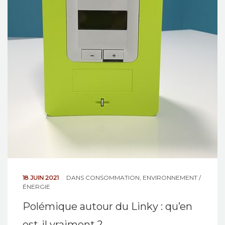
18 JUIN 2021
DANS
CONSOMMATION
,
ENVIRONNEMENT /
ÉNERGIE
Polémique autour du Linky : qu’en
est-il vraiment ?