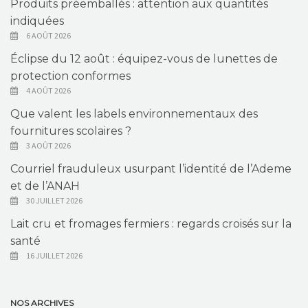
Produits préemballés : attention aux quantités
indiquées
6 AOÛT 2026
Éclipse du 12 août : équipez-vous de lunettes de
protection conformes
4 AOÛT 2026
Que valent les labels environnementaux des
fournitures scolaires ?
3 AOÛT 2026
Courriel frauduleux usurpant l’identité de l’Ademe
et de l’ANAH
30 JUILLET 2026
Lait cru et fromages fermiers : regards croisés sur la
santé
16 JUILLET 2026
NOS ARCHIVES