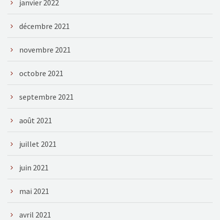
janvier 2022
décembre 2021
novembre 2021
octobre 2021
septembre 2021
août 2021
juillet 2021
juin 2021
mai 2021
avril 2021