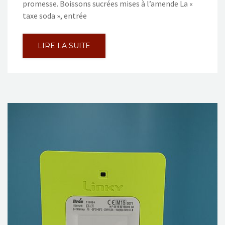
promesse. Boissons sucrées mises à l’amende La «
taxe soda », entrée
LIRE LA SUITE