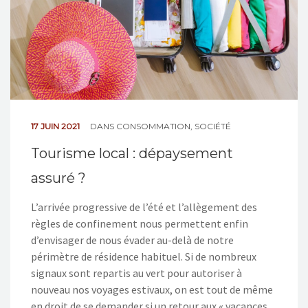
17 JUIN 2021
DANS
CONSOMMATION
,
SOCIÉTÉ
Tourisme local : dépaysement
assuré ?
L’arrivée progressive de l’été et l’allègement des
règles de confinement nous permettent enfin
d’envisager de nous évader au-delà de notre
périmètre de résidence habituel. Si de nombreux
signaux sont repartis au vert pour autoriser à
nouveau nos voyages estivaux, on est tout de même
en droit de se demander si un retour aux « vacances