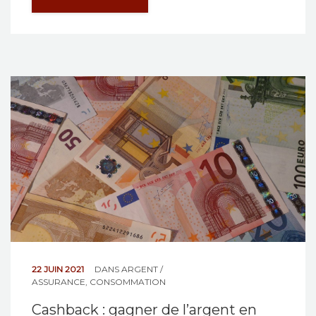
22 JUIN 2021
DANS
ARGENT /
ASSURANCE
,
CONSOMMATION
Cashback : gagner de l’argent en