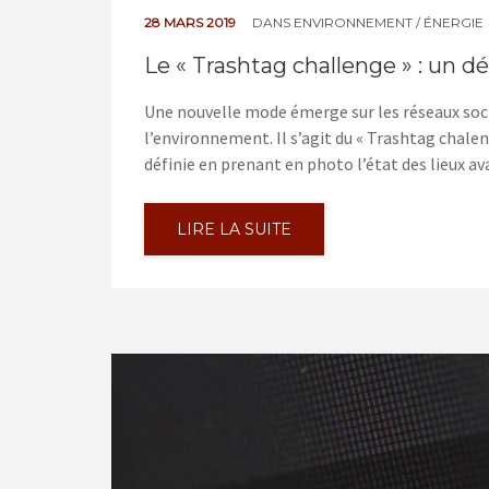
28 MARS 2019
DANS
ENVIRONNEMENT / ÉNERGIE
Le « Trashtag challenge » : un dé
Une nouvelle mode émerge sur les réseaux socia
l’environnement. Il s’agit du « Trashtag chalen
définie en prenant en photo l’état des lieux av
LIRE LA SUITE