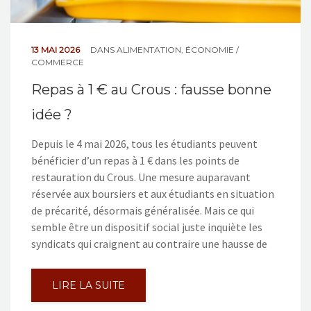
13 MAI 2026
DANS
ALIMENTATION
,
ÉCONOMIE /
COMMERCE
Repas à 1 € au Crous : fausse bonne
idée ?
Depuis le 4 mai 2026, tous les étudiants peuvent
bénéficier d’un repas à 1 € dans les points de
restauration du Crous. Une mesure auparavant
réservée aux boursiers et aux étudiants en situation
de précarité, désormais généralisée. Mais ce qui
semble être un dispositif social juste inquiète les
syndicats qui craignent au contraire une hausse de
LIRE LA SUITE