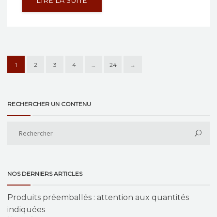
LIRE LA SUITE
1
2
3
4
…
24
→
RECHERCHER UN CONTENU
NOS DERNIERS ARTICLES
Produits préemballés : attention aux quantités
indiquées