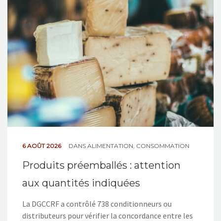
NOS ACTIONS
CONTACT
6 AOÛT 2026
DANS
ALIMENTATION
,
CONSOMMATION
Produits préemballés : attention
aux quantités indiquées
La DGCCRF a contrôlé 738 conditionneurs ou
distributeurs pour vérifier la concordance entre les