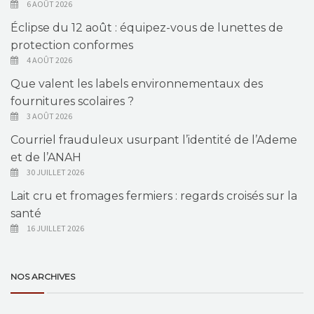
6 AOÛT 2026
Éclipse du 12 août : équipez-vous de lunettes de
protection conformes
4 AOÛT 2026
Que valent les labels environnementaux des
fournitures scolaires ?
3 AOÛT 2026
Courriel frauduleux usurpant l’identité de l’Ademe
et de l’ANAH
30 JUILLET 2026
Lait cru et fromages fermiers : regards croisés sur la
santé
16 JUILLET 2026
NOS ARCHIVES