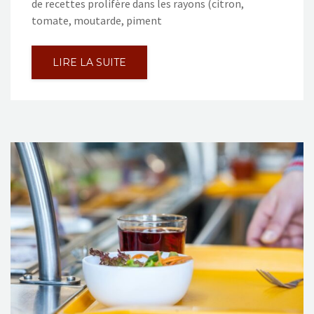
de recettes prolifère dans les rayons (citron,
tomate, moutarde, piment
LIRE LA SUITE