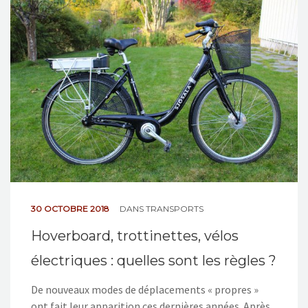
NOS ACTIONS
CONTACT
30 OCTOBRE 2018
DANS
TRANSPORTS
Hoverboard, trottinettes, vélos
électriques : quelles sont les règles ?
De nouveaux modes de déplacements « propres »
ont fait leur apparition ces dernières années. Après