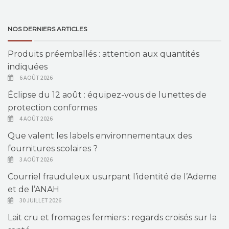
NOS DERNIERS ARTICLES
Produits préemballés : attention aux quantités
indiquées
6 AOÛT 2026
Éclipse du 12 août : équipez-vous de lunettes de
protection conformes
4 AOÛT 2026
Que valent les labels environnementaux des
fournitures scolaires ?
3 AOÛT 2026
Courriel frauduleux usurpant l’identité de l’Ademe
et de l’ANAH
30 JUILLET 2026
Lait cru et fromages fermiers : regards croisés sur la