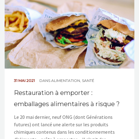
NOS ACTIONS
CONTACT
31 MAI 2021
DANS
ALIMENTATION
,
SANTÉ
Restauration à emporter :
emballages alimentaires à risque ?
Le 20 mai dernier, neuf ONG (dont Générations
futures) ont lancé une alerte sur les produits
chimiques contenus dans les conditionnements