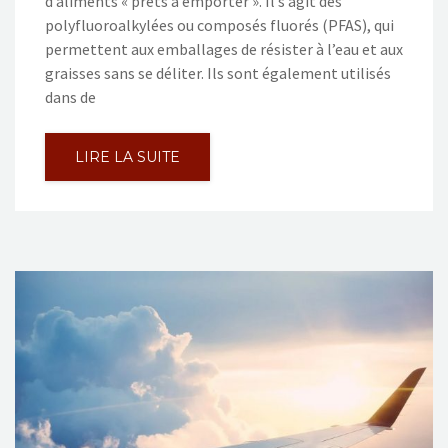
d’aliments « prêts à emporter ». Il s’agit des
polyfluoroalkylées ou composés fluorés (PFAS), qui
permettent aux emballages de résister à l’eau et aux
graisses sans se déliter. Ils sont également utilisés
dans de
LIRE LA SUITE