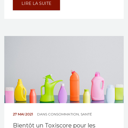
LIRE LA SUITE
27 MAI 2021
DANS
CONSOMMATION
,
SANTÉ
Bientôt un Toxiscore pour les