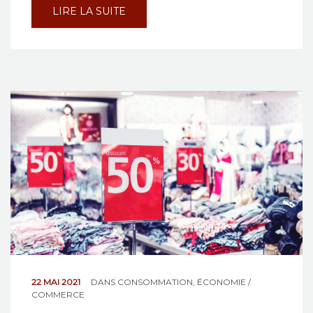
LIRE LA SUITE
22 MAI 2021
DANS
CONSOMMATION
,
ÉCONOMIE /
COMMERCE