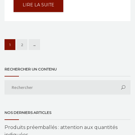
LIRE LA SUITE
1
2
→
RECHERCHER UN CONTENU
NOS DERNIERS ARTICLES
Produits préemballés : attention aux quantités
indiquées