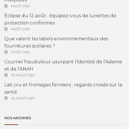
6 AOÛT 2026
Éclipse du 12 août : équipez-vous de lunettes de
protection conformes
4 AOÛT 2026
Que valent les labels environnementaux des
fournitures scolaires ?
3 AOÛT 2026
Courriel frauduleux usurpant l’identité de l’Ademe
et de l’ANAH
30 JUILLET 2026
Lait cru et fromages fermiers : regards croisés sur la
santé
16 JUILLET 2026
NOS ARCHIVES