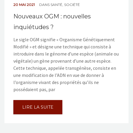
20 MAI 2021
DANS
SANTÉ
,
SOCIÉTÉ
Nouveaux OGM : nouvelles
inquiétudes ?
Le sigle OGM signifie « Organisme Génétiquement
Modifié » et désigne une technique qui consiste à
introduire dans le génome d’une espèce (animale ou
végétale) un gène provenant d’une autre espèce.
Cette technique, appelée transgénèse, consiste en
une modification de l’ADN en vue de donner à
l’organisme vivant des propriétés qu’ils ne
possédaient pas, par
LIRE LA SUITE