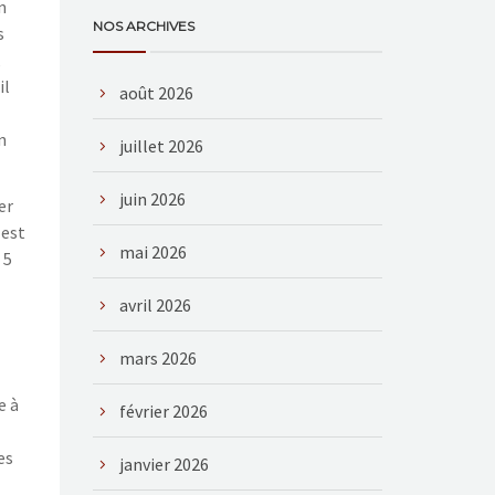
n
NOS ARCHIVES
s
,
il
août 2026
n
juillet 2026
juin 2026
er
 est
mai 2026
 5
avril 2026
mars 2026
e à
février 2026
es
janvier 2026