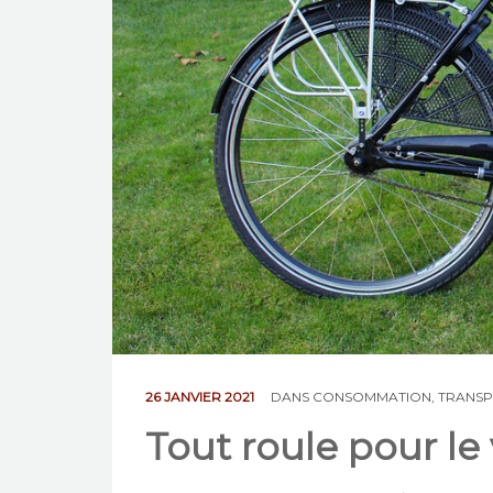
26 JANVIER 2021
DANS
CONSOMMATION
,
TRANS
Tout roule pour le 