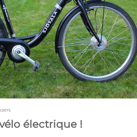
PORTS
vélo électrique !