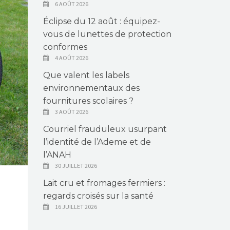
6 AOÛT 2026
Éclipse du 12 août : équipez-
vous de lunettes de protection
conformes
4 AOÛT 2026
Que valent les labels
environnementaux des
fournitures scolaires ?
3 AOÛT 2026
Courriel frauduleux usurpant
l’identité de l’Ademe et de
l’ANAH
30 JUILLET 2026
Lait cru et fromages fermiers :
regards croisés sur la santé
16 JUILLET 2026