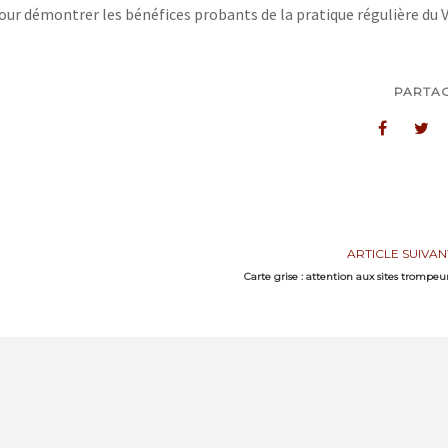
pour démontrer les bénéfices probants de la pratique régulière du 
PARTA
ARTICLE SUIVAN
Carte grise : attention aux sites trompeu