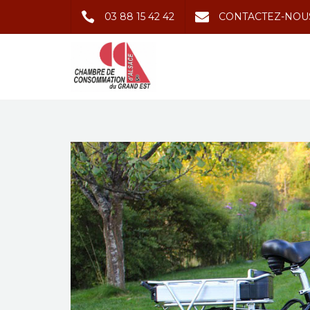
03 88 15 42 42
CONTACTEZ-NOU