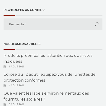
RECHERCHER UN CONTENU
NOS DERNIERS ARTICLES
Produits préemballés : attention aux quantités
indiquées
6 AOÛT 2026
Éclipse du 12 août : équipez-vous de lunettes de
protection conformes
4 AOÛT 2026
Que valent les labels environnementaux des
fournitures scolaires ?
3 AOÛT 2026