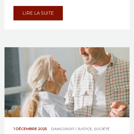
LIRE LA SUITE
1 DÉCEMBRE 2025
DANS
DROIT / JUSTICE
,
SOCIÉTÉ