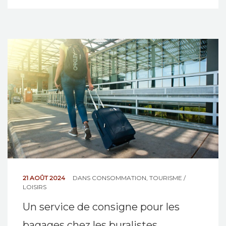
21 AOÛT 2024
DANS
CONSOMMATION
,
TOURISME /
LOISIRS
Un service de consigne pour les
bagages chez les buralistes