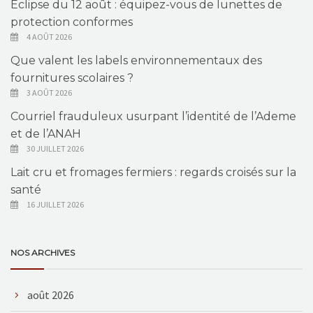
Éclipse du 12 août : équipez-vous de lunettes de
protection conformes
4 AOÛT 2026
Que valent les labels environnementaux des
fournitures scolaires ?
3 AOÛT 2026
Courriel frauduleux usurpant l’identité de l’Ademe
et de l’ANAH
30 JUILLET 2026
Lait cru et fromages fermiers : regards croisés sur la
santé
16 JUILLET 2026
NOS ARCHIVES
août 2026