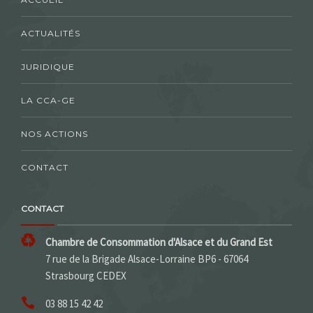
ACTUALITÉS
JURIDIQUE
LA CCA-GE
NOS ACTIONS
CONTACT
CONTACT
Chambre de Consommation d'Alsace et du Grand Est
7 rue de la Brigade Alsace-Lorraine BP6 - 67064
Strasbourg CEDEX
03 88 15 42 42