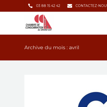
03 88 15 42 42
CONTACTEZ-NOU
Archive du mois : avril