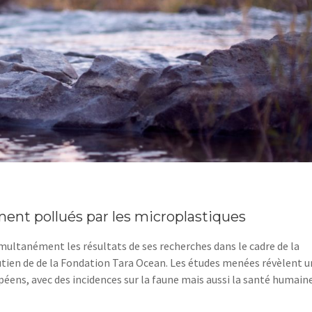
ent pollués par les microplastiques
imultanément les résultats de ses recherches dans le cadre de la
utien de de la Fondation Tara Ocean. Les études menées révèlent 
péens, avec des incidences sur la faune mais aussi la santé humaine