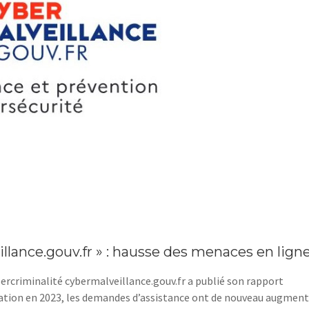
llance.gouv.fr » : hausse des menaces en lign
ercriminalité cybermalveillance.gouv.fr a publié son rapport
isation en 2023, les demandes d’assistance ont de nouveau augment