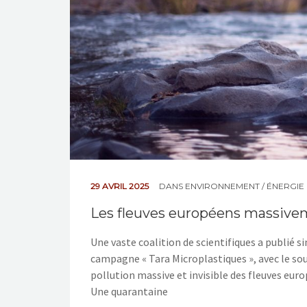
29 AVRIL 2025
DANS
ENVIRONNEMENT / ÉNERGIE
Les fleuves européens massivem
Une vaste coalition de scientifiques a publié s
campagne « Tara Microplastiques », avec le so
pollution massive et invisible des fleuves euro
Une quarantaine