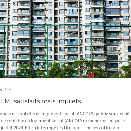
OCIÉTÉ
LM : satisfaits mais inquiets…
ionale de contrôle du logement social (ANCOLS) publie son enquê
e de contrôle du logement social (ANCOLS) a mené une enquête
 juillet 2024. Elle a interrogé les titulaires – ou les cotitulaires