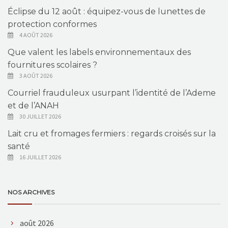
Éclipse du 12 août : équipez-vous de lunettes de
protection conformes
4 AOÛT 2026
Que valent les labels environnementaux des
fournitures scolaires ?
3 AOÛT 2026
Courriel frauduleux usurpant l’identité de l’Ademe
et de l’ANAH
30 JUILLET 2026
Lait cru et fromages fermiers : regards croisés sur la
santé
16 JUILLET 2026
NOS ARCHIVES
août 2026