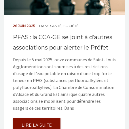
26 JUIN 2025
DANS
SANTÉ
,
SOCIÉTÉ
PFAS : la CCA-GE se joint à d’autres
associations pour alerter le Préfet
Depuis le 5 mai 2025, onze communes de Saint-Louis
Agglomération sont soumises à des restrictions
d’usage de l’eau potable en raison d’une trop forte
teneur en PFAS (substances perfluoroalkylées et
polyfluoroalkylées). La Chambre de Consommation
d’Alsace et du Grand Est ainsi que quatre autres
associations se mobilisent pour défendre les
usagers de ces territoires. Dans
LIRE LA SUITE