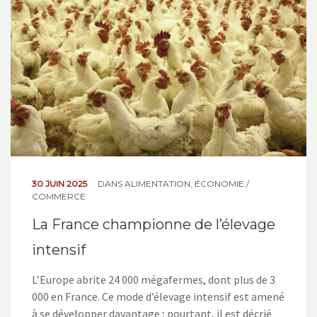
NOS ACTIONS
CONTACT
30 JUIN 2025
DANS
ALIMENTATION
,
ÉCONOMIE /
COMMERCE
La France championne de l’élevage
intensif
L’Europe abrite 24 000 mégafermes, dont plus de 3
000 en France. Ce mode d’élevage intensif est amené
à se développer davantage ; pourtant, il est décrié