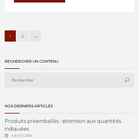
1
2
→
RECHERCHER UN CONTENU
NOS DERNIERS ARTICLES
Produits préemballés : attention aux quantités
indiquées
6 AOÛT 2026