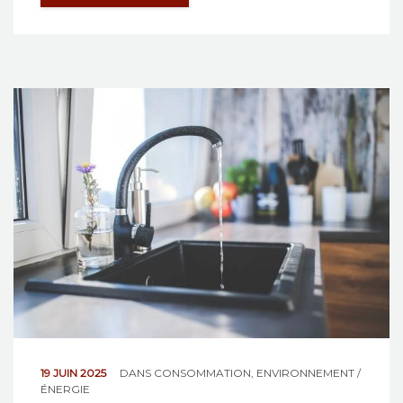
19 JUIN 2025
DANS
CONSOMMATION
,
ENVIRONNEMENT /
ÉNERGIE