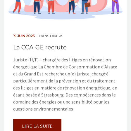
19 JUIN 2025
DANS
DIVERS
La CCA-GE recrute
Juriste (H/F) – chargé/e des litiges en rénovation
énergétique La Chambre de Consommation d’Alsace
et du Grand Est recherche un(e) juriste, chargéˑé
particulièrement de la prévention et du traitement
des litiges en matière de rénovation énergétique, en
étant basée à Strasbourg. Des compétences dans le
domaine des énergies ou une sensibilité pour les
questions environnementales
LIRE LA SUITE