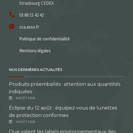
Strasbourg CEDEX
03 88 15 42 42
cca.asso.fr
Politique de confidentialité
Mentions légales
NOS DERNIÈRES ACTUALITÉS
Produits préemballés : attention aux quantités
indiquées
6 AOÛT 2026
Éclipse du 12 août : équipez-vous de lunettes
de protection conformes
4 AOÛT 2026
Que valent les labels environnementaux des