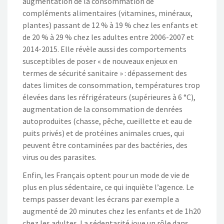
augmentation de la consommation de
compléments alimentaires (vitamines, minéraux,
plantes) passant de 12 % à 19 % chez les enfants et
de 20 % à 29 % chez les adultes entre 2006-2007 et
2014-2015. Elle révèle aussi des comportements
susceptibles de poser « de nouveaux enjeux en
termes de sécurité sanitaire » : dépassement des
dates limites de consommation, températures trop
élevées dans les réfrigérateurs (supérieures à 6 °C),
augmentation de la consommation de denrées
autoproduites (chasse, pêche, cueillette et eau de
puits privés) et de protéines animales crues, qui
peuvent être contaminées par des bactéries, des
virus ou des parasites.
Enfin, les Français optent pour un mode de vie de
plus en plus sédentaire, ce qui inquiète l’agence. Le
temps passer devant les écrans par exemple a
augmenté de 20 minutes chez les enfants et de 1h20
chez les adultes. La sédentarité joue un rôle dans