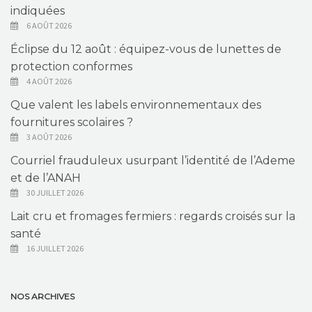
indiquées
6 AOÛT 2026
Éclipse du 12 août : équipez-vous de lunettes de
protection conformes
4 AOÛT 2026
Que valent les labels environnementaux des
fournitures scolaires ?
3 AOÛT 2026
Courriel frauduleux usurpant l’identité de l’Ademe
et de l’ANAH
30 JUILLET 2026
Lait cru et fromages fermiers : regards croisés sur la
santé
16 JUILLET 2026
NOS ARCHIVES