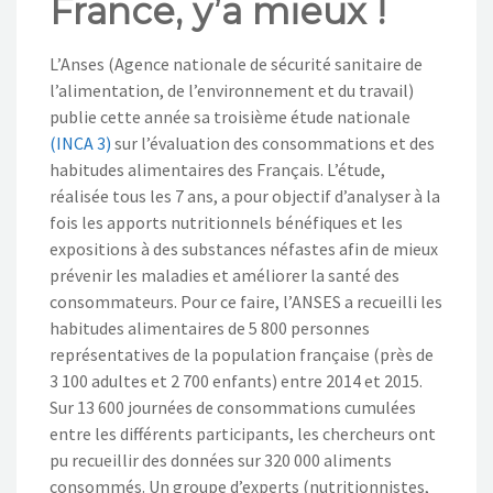
France, y’a mieux !
NOS ACTIONS
L’Anses (Agence nationale de sécurité sanitaire de
CONTACT
l’alimentation, de l’environnement et du travail)
publie cette année sa troisième étude nationale
(INCA 3)
sur l’évaluation des consommations et des
habitudes alimentaires des Français. L’étude,
réalisée tous les 7 ans, a pour objectif d’analyser à la
fois les apports nutritionnels bénéfiques et les
expositions à des substances néfastes afin de mieux
prévenir les maladies et améliorer la santé des
consommateurs. Pour ce faire, l’ANSES a recueilli les
habitudes alimentaires de 5 800 personnes
représentatives de la population française (près de
3 100 adultes et 2 700 enfants) entre 2014 et 2015.
Sur 13 600 journées de consommations cumulées
entre les différents participants, les chercheurs ont
pu recueillir des données sur 320 000 aliments
consommés. Un groupe d’experts (nutritionnistes,