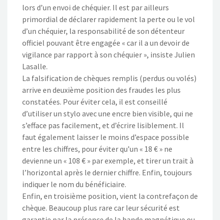
lors d’un envoi de chéquier. Il est par ailleurs
primordial de déclarer rapidement la perte ou le vol
d’un chéquier, la responsabilité de son détenteur
officiel pouvant être engagée « car il a un devoir de
vigilance par rapport à son chéquier », insiste Julien
Lasalle.
La falsification de chèques remplis (perdus ou volés)
arrive en deuxième position des fraudes les plus
constatées. Pour éviter cela, il est conseillé
d’utiliser un stylo avec une encre bien visible, qui ne
s’efface pas facilement, et d’écrire lisiblement. Il
faut également laisser le moins d’espace possible
entre les chiffres, pour éviter qu’un « 18 € » ne
devienne un « 108 € » par exemple, et tirer un trait à
l’horizontal après le dernier chiffre. Enfin, toujours
indiquer le nom du bénéficiaire.
Enfin, en troisième position, vient la contrefaçon de
chèque. Beaucoup plus rare car leur sécurité est
garantie par la présence de la bande magnétique ou