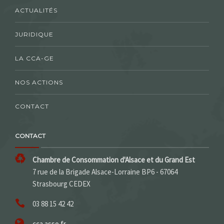
ACTUALITÉS
JURIDIQUE
LA CCA-GE
NOS ACTIONS
CONTACT
CONTACT
Chambre de Consommation d'Alsace et du Grand Est
7 rue de la Brigade Alsace-Lorraine BP6 - 67064
Strasbourg CEDEX
03 88 15 42 42
cca.asso.fr