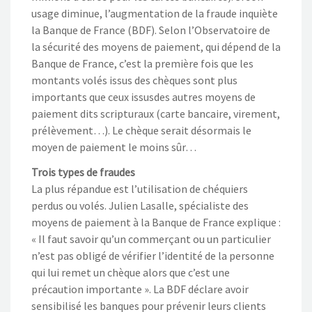
usage diminue, l’augmentation de la fraude inquiète
la Banque de France (BDF). Selon l’Observatoire de
la sécurité des moyens de paiement, qui dépend de la
Banque de France, c’est la première fois que les
montants volés issus des chèques sont plus
importants que ceux issusdes autres moyens de
paiement dits scripturaux (carte bancaire, virement,
prélèvement…). Le chèque serait désormais le
moyen de paiement le moins sûr…
Trois types de fraudes
La plus répandue est l’utilisation de chéquiers
perdus ou volés. Julien Lasalle, spécialiste des
moyens de paiement à la Banque de France explique :
« Il faut savoir qu’un commerçant ou un particulier
n’est pas obligé de vérifier l’identité de la personne
qui lui remet un chèque alors que c’est une
précaution importante ». La BDF déclare avoir
sensibilisé les banques pour prévenir leurs clients