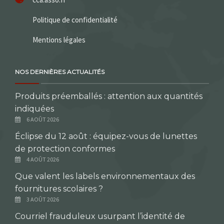
Politique de confidentialité
Mentions légales
NOS DERNIÈRES ACTUALITÉS
Produits préemballés : attention aux quantités
indiquées
6 AOÛT 2026
Éclipse du 12 août : équipez-vous de lunettes
de protection conformes
4 AOÛT 2026
Que valent les labels environnementaux des
fournitures scolaires ?
3 AOÛT 2026
Courriel frauduleux usurpant l’identité de