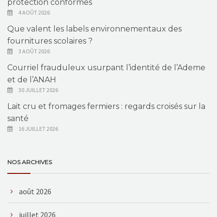
protection conformes
4 AOÛT 2026
Que valent les labels environnementaux des
fournitures scolaires ?
3 AOÛT 2026
Courriel frauduleux usurpant l’identité de l’Ademe
et de l’ANAH
30 JUILLET 2026
Lait cru et fromages fermiers : regards croisés sur la
santé
16 JUILLET 2026
NOS ARCHIVES
août 2026
juillet 2026