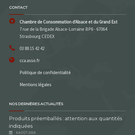
CONTACT
Chambre de Consommation d'Alsace et du Grand Est
7 rue de la Brigade Alsace-Lorraine BP6 - 67064
Strasbourg CEDEX
03 88 15 42 42
cca.asso.fr
Politique de confidentialité
Mentions légales
NOS DERNIÈRES ACTUALITÉS
Produits préemballés : attention aux quantités
indiquées
6 AOÛT 2026