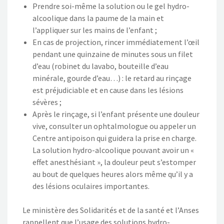
Prendre soi-même la solution ou le gel hydro-
alcoolique dans la paume de la main et
l’appliquer sur les mains de l’enfant ;
En cas de projection, rincer immédiatement l’œil
pendant une quinzaine de minutes sous un filet
d’eau (robinet du lavabo, bouteille d’eau
minérale, gourde d’eau…) : le retard au rinçage
est préjudiciable et en cause dans les lésions
sévères ;
Après le rinçage, si l’enfant présente une douleur
vive, consulter un ophtalmologue ou appeler un
Centre antipoison qui guidera la prise en charge.
La solution hydro-alcoolique pouvant avoir un «
effet anesthésiant », la douleur peut s’estomper
au bout de quelques heures alors même qu’il y a
des lésions oculaires importantes.
Le ministère des Solidarités et de la santé et l’Anses
rappellent que l’usage des solutions hydro-