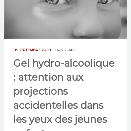
NOS ACTIONS
CONTACT
28 SEPTEMBRE 2020
DANS
SANTÉ
Gel hydro-alcoolique
: attention aux
projections
accidentelles dans
les yeux des jeunes