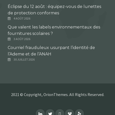
Éclipse du 12 août : équipez-vous de lunettes
de protection conformes
4 AOÛT 2026
Que valent les labels environnementaux des
fournitures scolaires ?
3 AOÛT 2026
Courriel frauduleux usurpant l’identité de
l’Ademe et de l’ANAH
30 JUILLET 2026
2021 © Copyright, OrionThemes. All Rights Reserved.