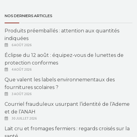
NOS DERNIERS ARTICLES
Produits préemballés : attention aux quantités
indiquées
6 AOÛT 2026
Éclipse du 12 août : équipez-vous de lunettes de
protection conformes
4 AOÛT 2026
Que valent les labels environnementaux des
fournitures scolaires ?
3 AOÛT 2026
Courriel frauduleux usurpant l’identité de l’Ademe
et de l’ANAH
30 JUILLET 2026
Lait cru et fromages fermiers : regards croisés sur la
santé