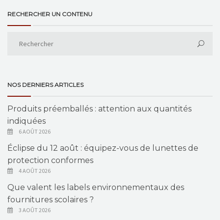
RECHERCHER UN CONTENU
NOS DERNIERS ARTICLES
Produits préemballés : attention aux quantités
indiquées
6 AOÛT 2026
Éclipse du 12 août : équipez-vous de lunettes de
protection conformes
4 AOÛT 2026
Que valent les labels environnementaux des
fournitures scolaires ?
3 AOÛT 2026