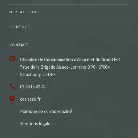
NOS ACTIONS
CONTACT
CONTACT
Chambre de Consommation d'Alsace et du Grand Est
7 rue de la Brigade Alsace-Lorraine BP6 - 67064
Strasbourg CEDEX
03 88 15 42 42
cca.asso.fr
Politique de confidentialité
Mentions légales