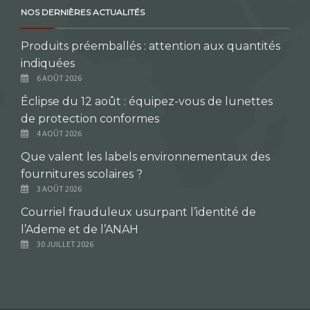
NOS DERNIÈRES ACTUALITÉS
Produits préemballés : attention aux quantités
indiquées
6 AOÛT 2026
Éclipse du 12 août : équipez-vous de lunettes
de protection conformes
4 AOÛT 2026
Que valent les labels environnementaux des
fournitures scolaires ?
3 AOÛT 2026
Courriel frauduleux usurpant l’identité de
l’Ademe et de l’ANAH
30 JUILLET 2026