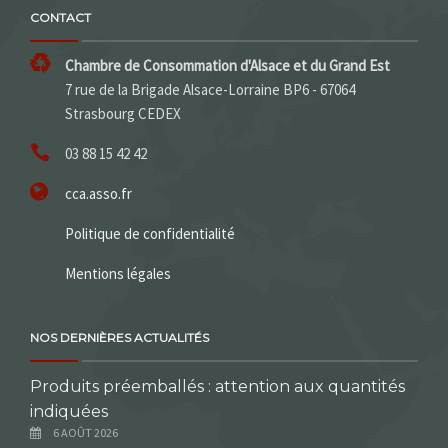
CONTACT
Chambre de Consommation d'Alsace et du Grand Est
7 rue de la Brigade Alsace-Lorraine BP6 - 67064
Strasbourg CEDEX
03 88 15 42 42
cca.asso.fr
Politique de confidentialité
Mentions légales
NOS DERNIÈRES ACTUALITÉS
Produits préemballés : attention aux quantités
indiquées
6 AOÛT 2026