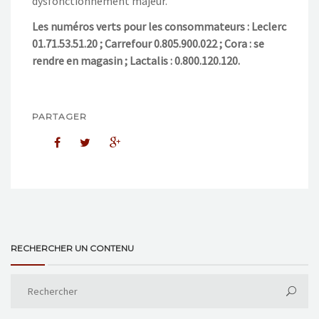
dysfonctionnement majeur.
Les numéros verts pour les consommateurs : Leclerc
01.71.53.51.20 ; Carrefour 0.805.900.022 ; Cora : se
rendre en magasin ; Lactalis : 0.800.120.120.
PARTAGER
RECHERCHER UN CONTENU