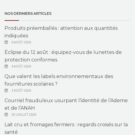
NOS DERNIERS ARTICLES
Produits préemballés : attention aux quantités
indiquées
6 AOÛT 2026
Éclipse du 12 août : équipez-vous de lunettes de
protection conformes
4 AOÛT 2026
Que valent les labels environnementaux des
fournitures scolaires ?
3 AOÛT 2026
Courriel frauduleux usurpant l’identité de l’Ademe
et de l’ANAH
30 JUILLET 2026
Lait cru et fromages fermiers : regards croisés sur la
santé