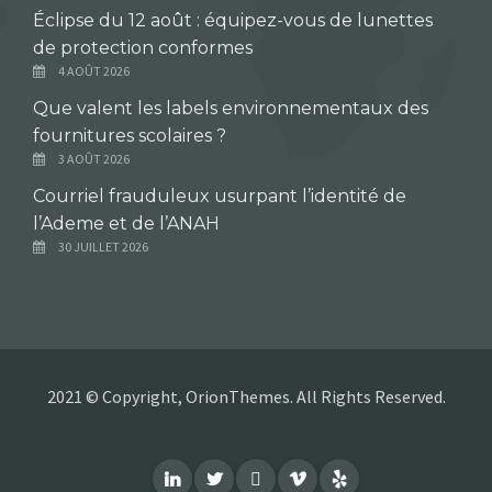
Éclipse du 12 août : équipez-vous de lunettes
de protection conformes
4 AOÛT 2026
Que valent les labels environnementaux des
fournitures scolaires ?
3 AOÛT 2026
Courriel frauduleux usurpant l’identité de
l’Ademe et de l’ANAH
30 JUILLET 2026
2021 © Copyright, OrionThemes. All Rights Reserved.