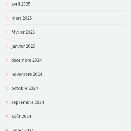
avril 2025
mars 2025
février 2025
janvier 2025
décembre 2024
novembre 2024
octobre 2024
septembre 2024
août 2024
juillet 2024