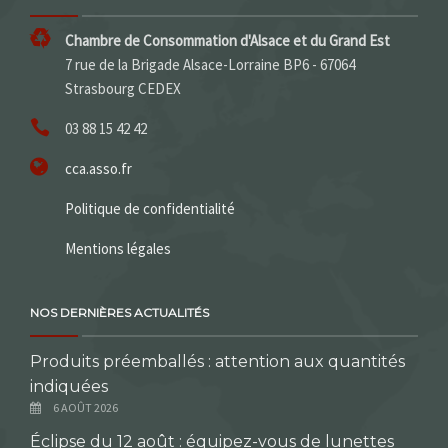
Chambre de Consommation d'Alsace et du Grand Est
7 rue de la Brigade Alsace-Lorraine BP6 - 67064
Strasbourg CEDEX
03 88 15 42 42
cca.asso.fr
Politique de confidentialité
Mentions légales
NOS DERNIÈRES ACTUALITÉS
Produits préemballés : attention aux quantités
indiquées
6 AOÛT 2026
Éclipse du 12 août : équipez-vous de lunettes