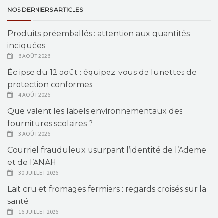
NOS DERNIERS ARTICLES
Produits préemballés : attention aux quantités
indiquées
6 AOÛT 2026
Éclipse du 12 août : équipez-vous de lunettes de
protection conformes
4 AOÛT 2026
Que valent les labels environnementaux des
fournitures scolaires ?
3 AOÛT 2026
Courriel frauduleux usurpant l’identité de l’Ademe
et de l’ANAH
30 JUILLET 2026
Lait cru et fromages fermiers : regards croisés sur la
santé
16 JUILLET 2026