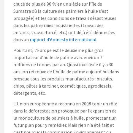
chuté de plus de 90 % en un siècle sur l’île de
Sumatra où la culture des palmiers à huile s’est
propagée) et les conditions de travail désastreuses
dans les palmeraies industrielles (travail des
enfants, travail forcé, etc.) ont déjà été dénoncées
dans un
rapport d’Amnesty international
.
Pourtant, l’Europe est le deuxième plus gros
importateur d’huile de palme avec environ 7
millions de tonnes par an. Quasi inutilisée il y a 30
ans, on retrouve de l’huile de palme aujourd’hui dans
presque tous les produits manufacturés : biscuits,
chips, pâtes à tartiner, cosmétiques, agrodiesels,
détergents, etc.
L’Union européenne a reconnu en 2008 tenir un rôle
dans la déforestation provoquée par l’expansion de
la monoculture de palmiers à huile, promettant un
futur plan pour y remédier. Mais rien n’a été fait et
c’est pourquoi la commission Environnement du