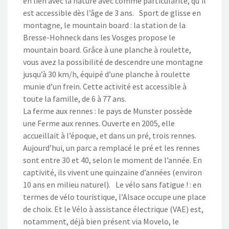
en lien avec la nature avec comme particularité, qu’il
est accessible dès l’âge de 3 ans. Sport de glisse en
montagne, le mountain board : la station de la
Bresse-Hohneck dans les Vosges propose le
mountain board. Grâce à une planche à roulette,
vous avez la possibilité de descendre une montagne
jusqu’à 30 km/h, équipé d’une planche à roulette
munie d’un frein. Cette activité est accessible à
toute la famille, de 6 à 77 ans.
La ferme aux rennes : le pays de Munster possède
une Ferme aux rennes. Ouverte en 2005, elle
accueillait à l’époque, et dans un pré, trois rennes.
Aujourd’hui, un parc a remplacé le pré et les rennes
sont entre 30 et 40, selon le moment de l’année. En
captivité, ils vivent une quinzaine d’années (environ
10 ans en milieu naturel). Le vélo sans fatigue ! : en
termes de vélo touristique, l’Alsace occupe une place
de choix. Et le Vélo à assistance électrique (VAE) est,
notamment, déjà bien présent via Movelo, le