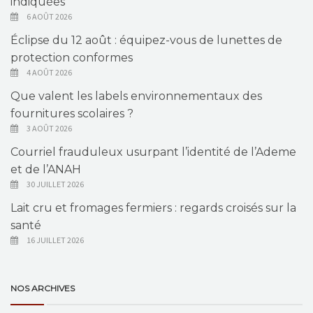
indiquées
6 AOÛT 2026
Éclipse du 12 août : équipez-vous de lunettes de
protection conformes
4 AOÛT 2026
Que valent les labels environnementaux des
fournitures scolaires ?
3 AOÛT 2026
Courriel frauduleux usurpant l’identité de l’Ademe
et de l’ANAH
30 JUILLET 2026
Lait cru et fromages fermiers : regards croisés sur la
santé
16 JUILLET 2026
NOS ARCHIVES