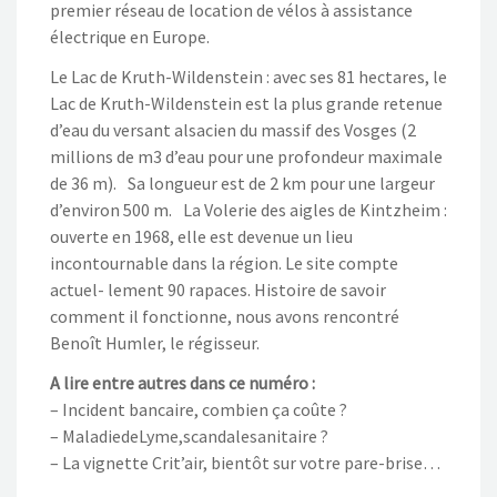
premier réseau de location de vélos à assistance
électrique en Europe.
Le Lac de Kruth-Wildenstein : avec ses 81 hectares, le
Lac de Kruth-Wildenstein est la plus grande retenue
d’eau du versant alsacien du massif des Vosges (2
millions de m3 d’eau pour une profondeur maximale
de 36 m). Sa longueur est de 2 km pour une largeur
d’environ 500 m. La Volerie des aigles de Kintzheim :
ouverte en 1968, elle est devenue un lieu
incontournable dans la région. Le site compte
actuel- lement 90 rapaces. Histoire de savoir
comment il fonctionne, nous avons rencontré
Benoît Humler, le régisseur.
A lire entre autres dans ce numéro :
– Incident bancaire, combien ça coûte ?
– MaladiedeLyme,scandalesanitaire ?
– La vignette Crit’air, bientôt sur votre pare-brise…