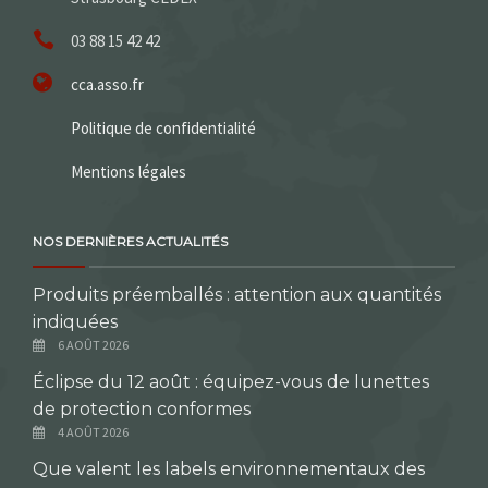
03 88 15 42 42
cca.asso.fr
Politique de confidentialité
Mentions légales
NOS DERNIÈRES ACTUALITÉS
Produits préemballés : attention aux quantités
indiquées
6 AOÛT 2026
Éclipse du 12 août : équipez-vous de lunettes
de protection conformes
4 AOÛT 2026
Que valent les labels environnementaux des