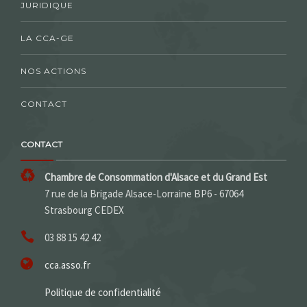
JURIDIQUE
LA CCA-GE
NOS ACTIONS
CONTACT
CONTACT
Chambre de Consommation d'Alsace et du Grand Est
7 rue de la Brigade Alsace-Lorraine BP6 - 67064
Strasbourg CEDEX
03 88 15 42 42
cca.asso.fr
Politique de confidentialité