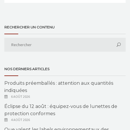
RECHERCHER UN CONTENU
NOS DERNIERS ARTICLES
Produits préemballés : attention aux quantités
indiquées
6 AOÛT 2026
Éclipse du 12 août : équipez-vous de lunettes de
protection conformes
4 AOÛT 2026
Que valent les labels environnementaux des