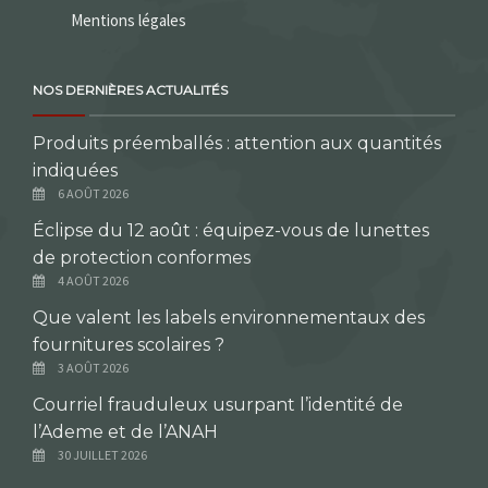
Mentions légales
NOS DERNIÈRES ACTUALITÉS
Produits préemballés : attention aux quantités
indiquées
6 AOÛT 2026
Éclipse du 12 août : équipez-vous de lunettes
de protection conformes
4 AOÛT 2026
Que valent les labels environnementaux des
fournitures scolaires ?
3 AOÛT 2026
Courriel frauduleux usurpant l’identité de
l’Ademe et de l’ANAH
30 JUILLET 2026