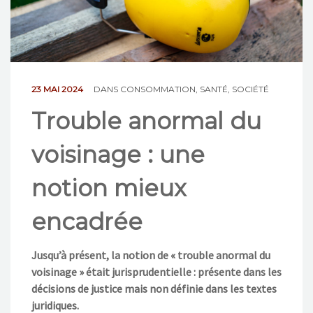
NOS ACTIONS
CONTACT
23 MAI 2024
DANS
CONSOMMATION
,
SANTÉ
,
SOCIÉTÉ
Trouble anormal du
voisinage : une
notion mieux
encadrée
Jusqu’à présent, la notion de « trouble anormal du
voisinage » était jurisprudentielle : présente dans les
décisions de justice mais non définie dans les textes
juridiques.