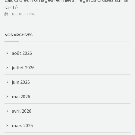
Lait cru et fromages fermiers : regards croisés sur la
santé
16 JUILLET 2026
NOS ARCHIVES
août 2026
juillet 2026
juin 2026
mai 2026
avril 2026
mars 2026