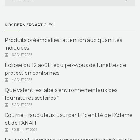
NOS DERNIERS ARTICLES
Produits préemballés : attention aux quantités
indiquées
6 AOÛT 2026
Éclipse du 12 août : équipez-vous de lunettes de
protection conformes
4 AOÛT 2026
Que valent les labels environnementaux des
fournitures scolaires ?
3 AOÛT 2026
Courriel frauduleux usurpant l’identité de l’Ademe
et de l’ANAH
30 JUILLET 2026