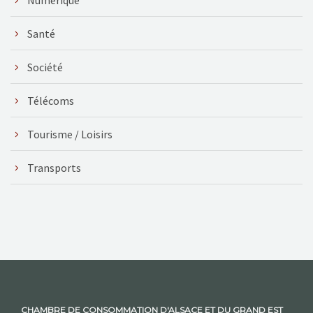
Santé
Société
Télécoms
Tourisme / Loisirs
Transports
CHAMBRE DE CONSOMMATION D'ALSACE ET DU GRAND EST