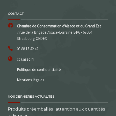
CONTACT
Chambre de Consommation d'Alsace et du Grand Est
7 rue de la Brigade Alsace-Lorraine BP6 - 67064
Strasbourg CEDEX
03 88 15 42 42
cca.asso.fr
Politique de confidentialité
Mentions légales
NOS DERNIÈRES ACTUALITÉS
Produits préemballés : attention aux quantités
indiquées