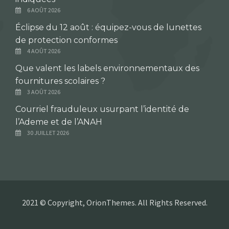
6 AOÛT 2026
Éclipse du 12 août : équipez-vous de lunettes
de protection conformes
4 AOÛT 2026
Que valent les labels environnementaux des
fournitures scolaires ?
3 AOÛT 2026
Courriel frauduleux usurpant l’identité de
l’Ademe et de l’ANAH
30 JUILLET 2026
2021 © Copyright, OrionThemes. All Rights Reserved.