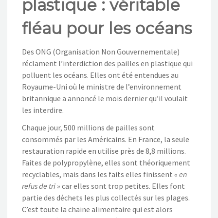
plastique : véritable
NOS ACTIONS
fléau pour les océans
CONTACT
Des ONG (Organisation Non Gouvernementale)
réclament l’interdiction des pailles en plastique qui
polluent les océans. Elles ont été entendues au
Royaume-Uni où le ministre de l’environnement
britannique a annoncé le mois dernier qu’il voulait
les interdire.
Chaque jour, 500 millions de pailles sont
consommés par les Américains. En France, la seule
restauration rapide en utilise près de 8,8 millions.
Faites de polypropylène, elles sont théoriquement
recyclables, mais dans les faits elles finissent
« en
refus de tri »
car elles sont trop petites. Elles font
partie des déchets les plus collectés sur les plages.
C’est toute la chaine alimentaire qui est alors