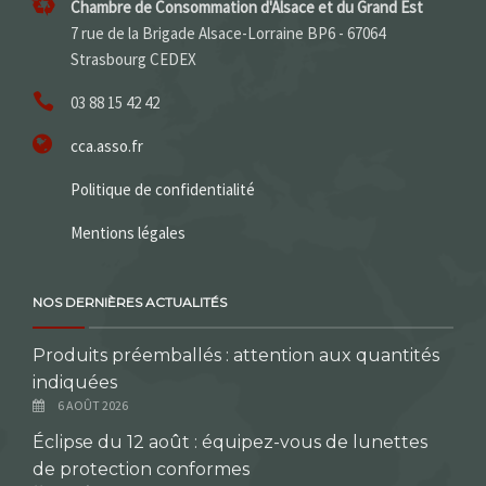
Chambre de Consommation d'Alsace et du Grand Est
7 rue de la Brigade Alsace-Lorraine BP6 - 67064
Strasbourg CEDEX
03 88 15 42 42
cca.asso.fr
Politique de confidentialité
Mentions légales
NOS DERNIÈRES ACTUALITÉS
Produits préemballés : attention aux quantités
indiquées
6 AOÛT 2026
Éclipse du 12 août : équipez-vous de lunettes
de protection conformes