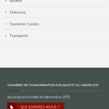
Société
Télécoms
Tourisme / Loisirs
Transports
CHAMBRE DE CONSOMMATION D'ALSACE ET DU GRAND EST
Association fondée en décembre 1970
QUI SOMMES-NOUS ?