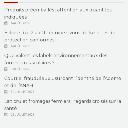
Produits préemballés : attention aux quantités
indiquées
6 AOÛT 2026
Éclipse du 12 août : équipez-vous de lunettes de
protection conformes
4 AOÛT 2026
Que valent les labels environnementaux des
fournitures scolaires ?
3 AOÛT 2026
Courriel frauduleux usurpant l’identité de l’Ademe
et de l’ANAH
30 JUILLET 2026
Lait cru et fromages fermiers : regards croisés sur la
santé
16 JUILLET 2026