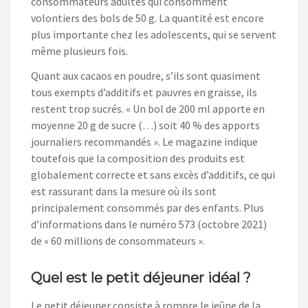
consommateurs adultes qui consomment
volontiers des bols de 50 g. La quantité est encore
plus importante chez les adolescents, qui se servent
même plusieurs fois.
Quant aux cacaos en poudre, s’ils sont quasiment
tous exempts d’additifs et pauvres en graisse, ils
restent trop sucrés. « Un bol de 200 ml apporte en
moyenne 20 g de sucre (…) soit 40 % des apports
journaliers recommandés ». Le magazine indique
toutefois que la composition des produits est
globalement correcte et sans excès d’additifs, ce qui
est rassurant dans la mesure où ils sont
principalement consommés par des enfants. Plus
d’informations dans le numéro 573 (octobre 2021)
de « 60 millions de consommateurs ».
Quel est le petit déjeuner idéal ?
Le petit déjeuner consiste à rompre le jeûne de la