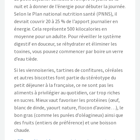
nuit et à donner de l’énergie pour débuter la journée.
Selon le Plan national nutrition santé (PNNS), il
devrait couvrir 20 à 25 % de l’apport journalier en
énergie. Cela représente 500 kilocalories en
moyenne pour un adulte. Pour réveiller le système
digestif en douceur, se réhydrater et éliminer les
toxines, vous pouvez commencer par boire un verre
d’eau tiède.
Si les viennoiseries, tartines de confitures, céréales
et autres biscottes font partie du stéréotype du
petit déjeuner à la française, ce ne sont pas les
aliments à privilégier au quotidien, car trop riches
en sucres. Mieux vaut favoriser les protéines (œuf,
blanc de dinde, yaourt nature, flocon d’avoine…), le
bon gras (comme les purées d’oléagineux) ainsi que
des fruits (entiers de préférence) et une boisson
chaude.