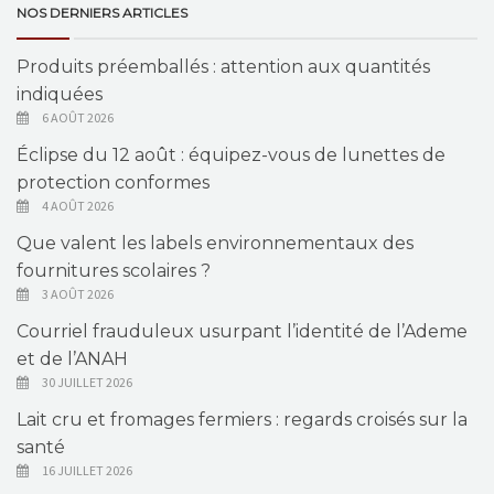
NOS DERNIERS ARTICLES
Produits préemballés : attention aux quantités
indiquées
6 AOÛT 2026
Éclipse du 12 août : équipez-vous de lunettes de
protection conformes
4 AOÛT 2026
Que valent les labels environnementaux des
fournitures scolaires ?
3 AOÛT 2026
Courriel frauduleux usurpant l’identité de l’Ademe
et de l’ANAH
30 JUILLET 2026
Lait cru et fromages fermiers : regards croisés sur la
santé
16 JUILLET 2026