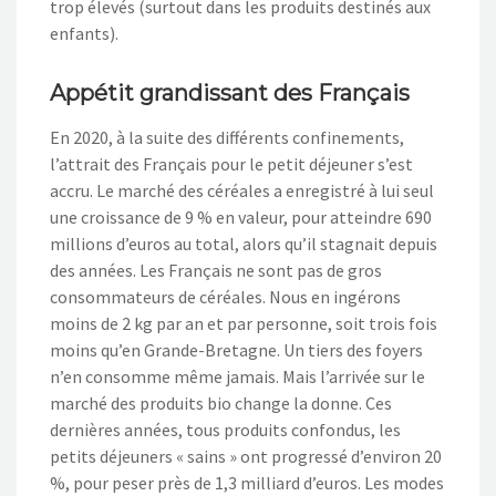
trop élevés (surtout dans les produits destinés aux
enfants).
Appétit grandissant des Français
En 2020, à la suite des différents confinements,
l’attrait des Français pour le petit déjeuner s’est
accru. Le marché des céréales a enregistré à lui seul
une croissance de 9 % en valeur, pour atteindre 690
millions d’euros au total, alors qu’il stagnait depuis
des années. Les Français ne sont pas de gros
consommateurs de céréales. Nous en ingérons
moins de 2 kg par an et par personne, soit trois fois
moins qu’en Grande-Bretagne. Un tiers des foyers
n’en consomme même jamais. Mais l’arrivée sur le
marché des produits bio change la donne. Ces
dernières années, tous produits confondus, les
petits déjeuners « sains » ont progressé d’environ 20
%, pour peser près de 1,3 milliard d’euros. Les modes