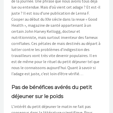
de la journée. Une phrase que nous avons tous déjà
lue ou entendue. Mais d’où vient cet adage ? Et est-il
juste ? Il est issu d’une publication de Lenna F.
Cooper au début du XXe siècle dans la revue « Good
Health », magazine de santé appartenant à un
certain John Harvey Kellogg, docteur et
nutritionniste, mais surtout inventeur des fameux
cornflakes. Ces pétales de maïs destinés au départ à
lutter contre les problèmes d’indigestion des
travailleurs vont très vite devenir populaires. Il en
est de même pour le rituel du petit déjeuner tel que
nous le connaissons aujourd’hui. Quant à savoir si
l’adage est juste, c’est loin d’être vérifié…
Pas de bénéfices avérés du petit
déjeuner sur le poids
L’intérêt du petit déjeuner le matin ne fait pas
consensus dans la littérature scientifique. Pour