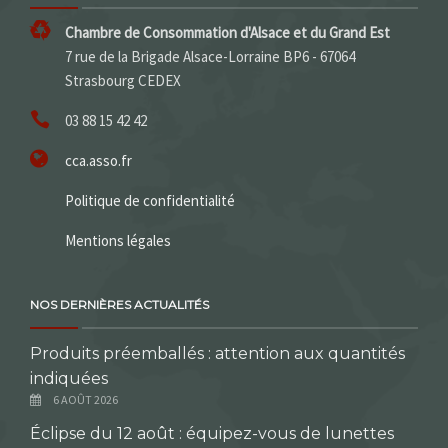
Chambre de Consommation d'Alsace et du Grand Est
7 rue de la Brigade Alsace-Lorraine BP6 - 67064
Strasbourg CEDEX
03 88 15 42 42
cca.asso.fr
Politique de confidentialité
Mentions légales
NOS DERNIÈRES ACTUALITÉS
Produits préemballés : attention aux quantités
indiquées
6 AOÛT 2026
Éclipse du 12 août : équipez-vous de lunettes