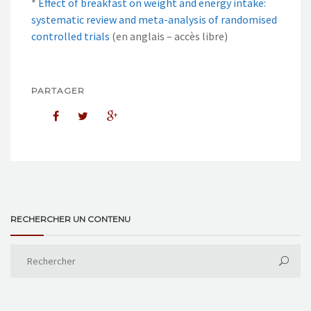
*
Effect of breakfast on weight and energy intake:
systematic review and meta-analysis of randomised
controlled trials
(en anglais – accès libre)
PARTAGER
RECHERCHER UN CONTENU