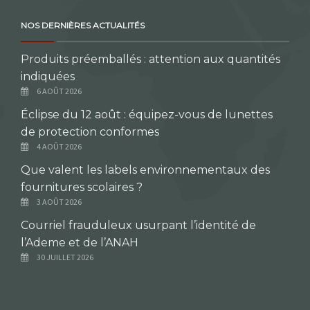
NOS DERNIÈRES ACTUALITÉS
Produits préemballés : attention aux quantités
indiquées
6 AOÛT 2026
Éclipse du 12 août : équipez-vous de lunettes
de protection conformes
4 AOÛT 2026
Que valent les labels environnementaux des
fournitures scolaires ?
3 AOÛT 2026
Courriel frauduleux usurpant l’identité de
l’Ademe et de l’ANAH
30 JUILLET 2026