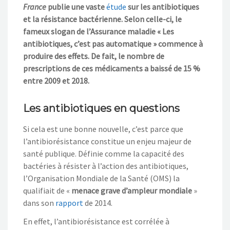
France
publie une vaste
étude
sur les antibiotiques
et la résistance bactérienne. Selon celle-ci, le
fameux slogan de l’Assurance maladie « Les
antibiotiques, c’est pas automatique » commence à
produire des effets. De fait, le nombre de
prescriptions de ces médicaments a baissé de 15 %
entre 2009 et 2018.
Les antibiotiques en questions
Si cela est une bonne nouvelle, c’est parce que
l’antibiorésistance constitue un enjeu majeur de
santé publique. Définie comme la capacité des
bactéries à résister à l’action des antibiotiques,
l’Organisation Mondiale de la Santé (OMS) la
qualifiait de «
menace grave d’ampleur mondiale
»
dans son
rapport
de 2014.
En effet, l’antibiorésistance est corrélée à