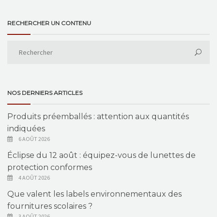
RECHERCHER UN CONTENU
NOS DERNIERS ARTICLES
Produits préemballés : attention aux quantités
indiquées
6 AOÛT 2026
Éclipse du 12 août : équipez-vous de lunettes de
protection conformes
4 AOÛT 2026
Que valent les labels environnementaux des
fournitures scolaires ?
3 AOÛT 2026