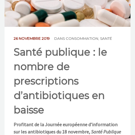
NOS ACTIONS
CONTACT
26 NOVEMBRE 2019
DANS
CONSOMMATION
,
SANTÉ
Santé publique : le
nombre de
prescriptions
d’antibiotiques en
baisse
Profitant de la Journée européenne d’information
sur les antibiotiques du 18 novembre,
Santé Publique