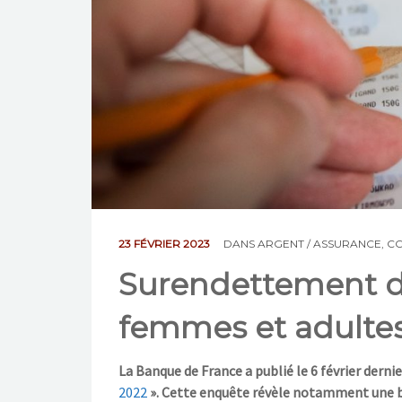
23 FÉVRIER 2023
DANS
ARGENT / ASSURANCE
,
C
Surendettement d
femmes et adultes
La
Banque de France a publié le 6 février dernie
2022
». Cette enquête révèle notamment une 