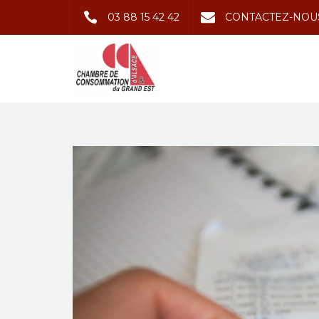
03 88 15 42 42
CONTACTEZ-NOU