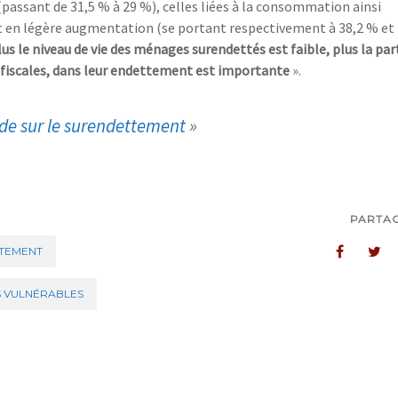
 (passant de 31,5
%
à 29
%), celles liées à la consommation ainsi
t en légère augmentation (se portant respectivement à 38,2
% et
lus le
niveau de vie des ménages surendettés est faible, plus la par
fiscales, dans
leur endettement
est importante
».
de sur le surendettement
»
PARTA
TEMENT
 VULNÉRABLES