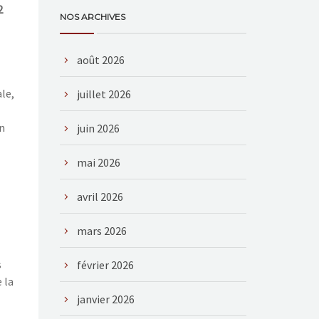
2
NOS ARCHIVES
août 2026
le,
juillet 2026
n
juin 2026
mai 2026
avril 2026
mars 2026
s
février 2026
 la
janvier 2026