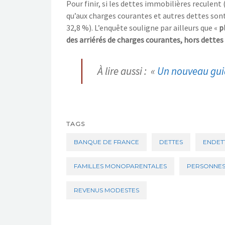
Pour finir, si les dettes immo
bilières reculent
qu’aux charges courantes et
autres dettes son
32,8
%). L’enquête souligne par ailleurs que
«
p
des arriérés de charges courantes, hors dettes 
À lire aussi : «
Un nouveau gui
TAGS
BANQUE DE FRANCE
DETTES
ENDET
FAMILLES MONOPARENTALES
PERSONNES
REVENUS MODESTES