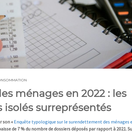
ONSOMMATION
es ménages en 2022 : les
 isolés surreprésentés
r son «
Enquête typologique sur le surendettement des
ménages 
baisse
de 7 %
du nombre de dossiers déposés par rapport à
2021. S